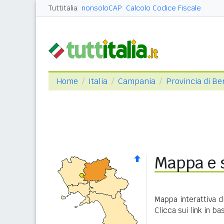
Tuttitalia
nonsoloCAP
Calcolo Codice Fiscale
Home
Italia
Campania
Provincia di B
Mappa e s
Mappa interattiva d
Clicca sui link in b