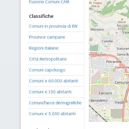
Fusione Comuni CAM
Classifiche
Comuni in provincia di BN
Province campane
Regioni italiane
Città Metropolitane
Comuni capoluogo
Comuni
>
60.000 abitanti
Comuni
<
150 abitanti
Comuni/fasce demografiche
Comuni
<
5.000 abitanti