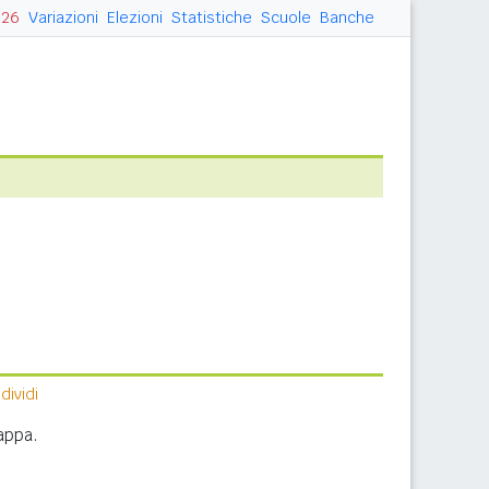
026
Variazioni
Elezioni
Statistiche
Scuole
Banche
ividi
appa.