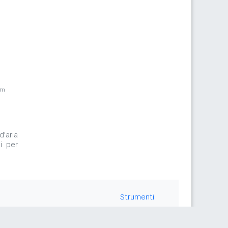
km
d'aria
i per
Strumenti
Contattaci