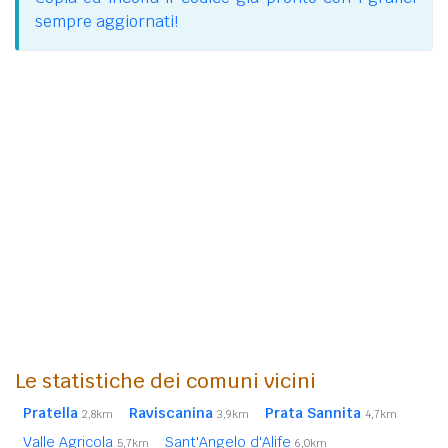
sempre aggiornati!
Le statistiche dei comuni vicini
Pratella
Raviscanina
Prata Sannita
2,8km
3,9km
4,7km
Valle Agricola
Sant'Angelo d'Alife
5,7km
6,0km