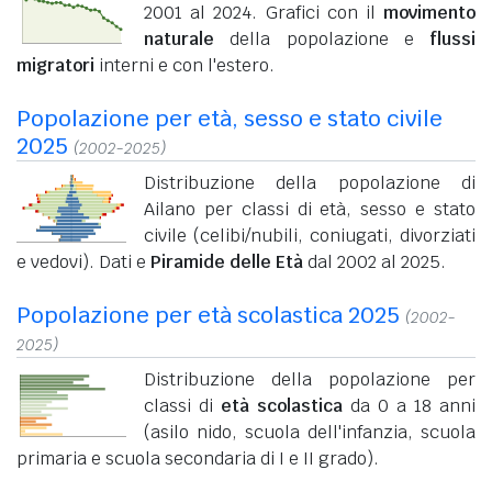
2001 al 2024. Grafici con il
movimento
naturale
della popolazione e
flussi
migratori
interni e con l'estero.
Popolazione per età, sesso e stato civile
2025
(2002-2025)
Distribuzione della popolazione di
Ailano per classi di età, sesso e stato
civile (celibi/nubili, coniugati, divorziati
e vedovi). Dati e
Piramide delle Età
dal 2002 al 2025.
Popolazione per età scolastica 2025
(2002-
2025)
Distribuzione della popolazione per
classi di
età scolastica
da 0 a 18 anni
(asilo nido, scuola dell'infanzia, scuola
primaria e scuola secondaria di I e II grado).