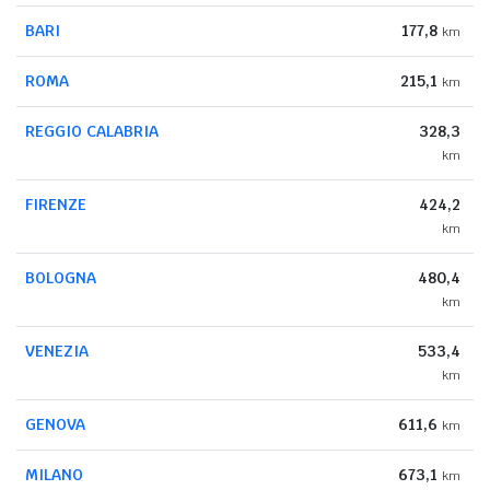
BARI
177,8
km
ROMA
215,1
km
REGGIO CALABRIA
328,3
km
FIRENZE
424,2
km
BOLOGNA
480,4
km
VENEZIA
533,4
km
GENOVA
611,6
km
MILANO
673,1
km