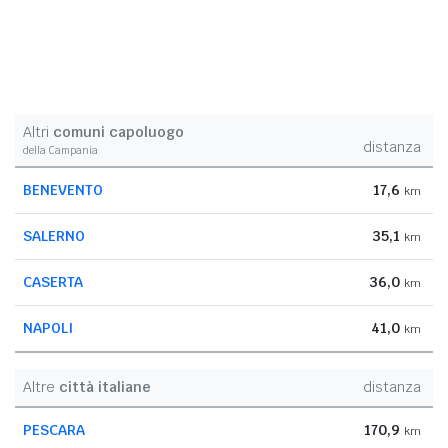
Altri
comuni capoluogo
distanza
della Campania
BENEVENTO
17,6
km
SALERNO
35,1
km
CASERTA
36,0
km
NAPOLI
41,0
km
Altre
città italiane
distanza
PESCARA
170,9
km