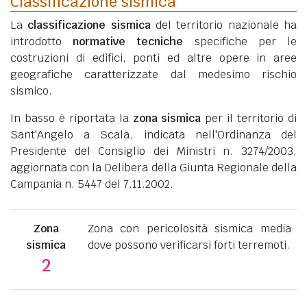
Classificazione sismica
La
classificazione sismica
del territorio nazionale ha
introdotto
normative tecniche
specifiche per le
costruzioni di edifici, ponti ed altre opere in aree
geografiche caratterizzate dal medesimo rischio
sismico.
In basso è riportata la
zona sismica
per il territorio di
Sant'Angelo a Scala, indicata nell'Ordinanza del
Presidente del Consiglio dei Ministri n. 3274/2003,
aggiornata con la Delibera della Giunta Regionale della
Campania n. 5447 del 7.11.2002.
Zona
Zona con pericolosità sismica media
sismica
dove possono verificarsi forti terremoti.
2