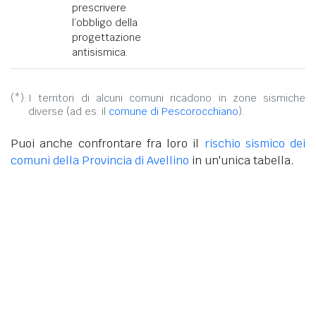
prescrivere
l’obbligo della
progettazione
antisismica.
(*):
I territori di alcuni comuni ricadono in zone sismiche
diverse (ad es. il
comune di Pescorocchiano
).
Puoi anche confrontare fra loro il
rischio sismico dei
comuni della Provincia di Avellino
in un'unica tabella.