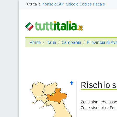
Tuttitalia
nonsoloCAP
Calcolo Codice Fiscale
Home
Italia
Campania
Provincia di Ave
Rischio s
Zone sismiche asseg
Zone sismiche. Feno