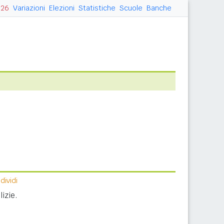
026
Variazioni
Elezioni
Statistiche
Scuole
Banche
ividi
lizie.