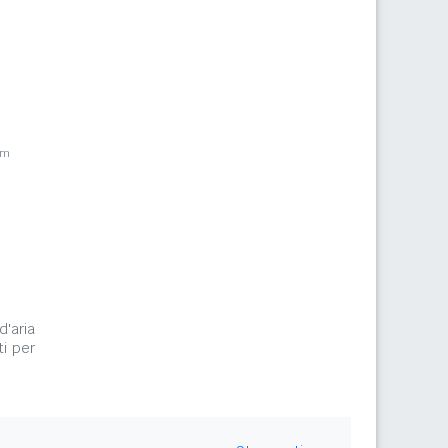
km
d'aria
i per