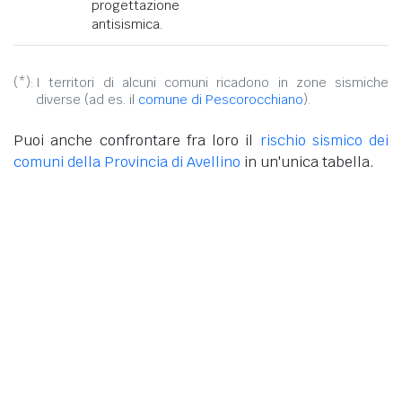
progettazione
antisismica.
(*):
I territori di alcuni comuni ricadono in zone sismiche
diverse (ad es. il
comune di Pescorocchiano
).
Puoi anche confrontare fra loro il
rischio sismico dei
comuni della Provincia di Avellino
in un'unica tabella.