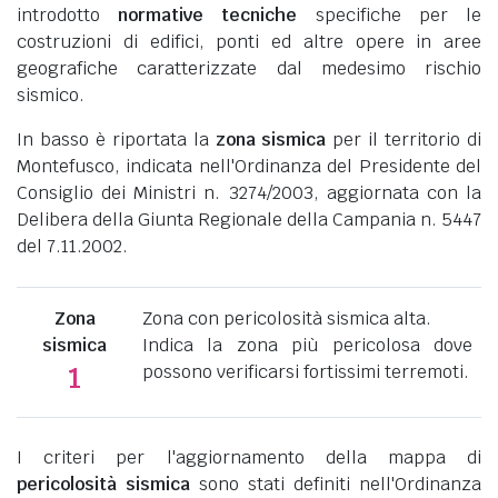
introdotto
normative tecniche
specifiche per le
costruzioni di edifici, ponti ed altre opere in aree
geografiche caratterizzate dal medesimo rischio
sismico.
In basso è riportata la
zona sismica
per il territorio di
Montefusco, indicata nell'Ordinanza del Presidente del
Consiglio dei Ministri n. 3274/2003, aggiornata con la
Delibera della Giunta Regionale della Campania n. 5447
del 7.11.2002.
Zona
Zona con pericolosità sismica alta.
sismica
Indica la zona più pericolosa dove
possono verificarsi fortissimi terremoti.
1
I criteri per l'aggiornamento della mappa di
pericolosità sismica
sono stati definiti nell'Ordinanza