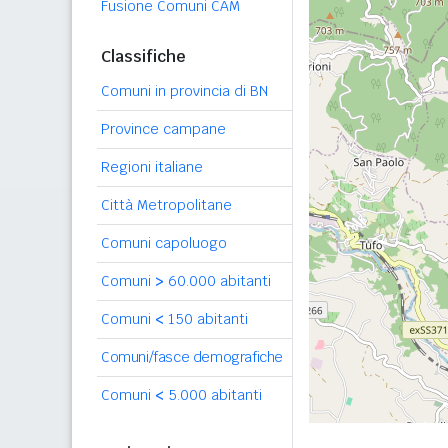
Fusione Comuni CAM
Classifiche
Comuni in provincia di BN
Province campane
Regioni italiane
Città Metropolitane
Comuni capoluogo
Comuni
>
60.000 abitanti
Comuni
<
150 abitanti
Comuni/fasce demografiche
Comuni
<
5.000 abitanti