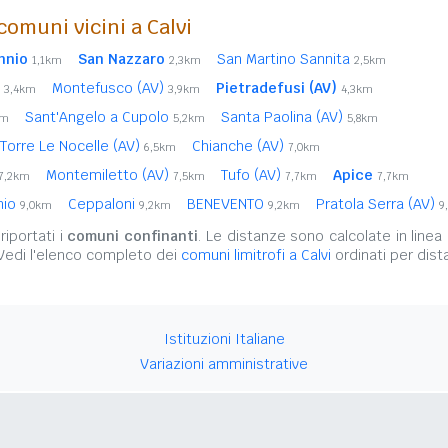
omuni vicini a Calvi
nnio
San Nazzaro
San Martino Sannita
1,1km
2,3km
2,5km
i
Montefusco (AV)
Pietradefusi (AV)
3,4km
3,9km
4,3km
Sant'Angelo a Cupolo
Santa Paolina (AV)
km
5,2km
5,8km
Torre Le Nocelle (AV)
Chianche (AV)
6,5km
7,0km
Montemiletto (AV)
Tufo (AV)
Apice
7,2km
7,5km
7,7km
7,7km
nio
Ceppaloni
BENEVENTO
Pratola Serra (AV)
9,0km
9,2km
9,2km
9
iportati i
comuni confinanti
. Le distanze sono calcolate in linea 
 Vedi l'elenco completo dei
comuni limitrofi a Calvi
ordinati per dist
Istituzioni Italiane
Variazioni amministrative