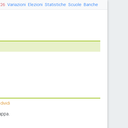
026
Variazioni
Elezioni
Statistiche
Scuole
Banche
ividi
appa.