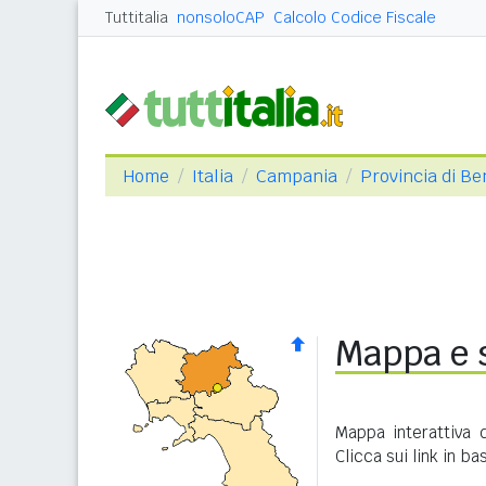
Tuttitalia
nonsoloCAP
Calcolo Codice Fiscale
Home
Italia
Campania
Provincia di B
Mappa e s
Mappa interattiva 
Clicca sui link in b