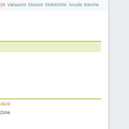
026
Variazioni
Elezioni
Statistiche
Scuole
Banche
ividi
 Zone