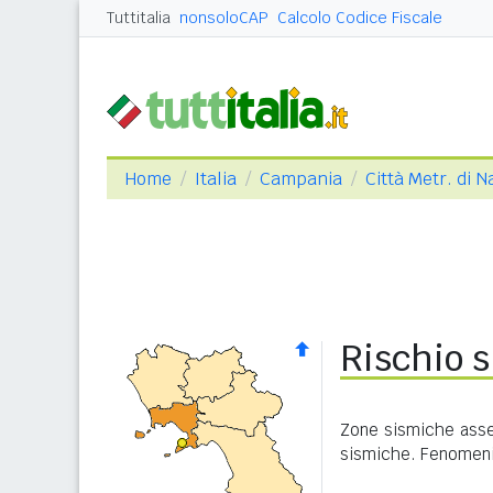
Tuttitalia
nonsoloCAP
Calcolo Codice Fiscale
Home
Italia
Campania
Città Metr. di N
Rischio s
Zone sismiche asseg
sismiche. Fenomeni 