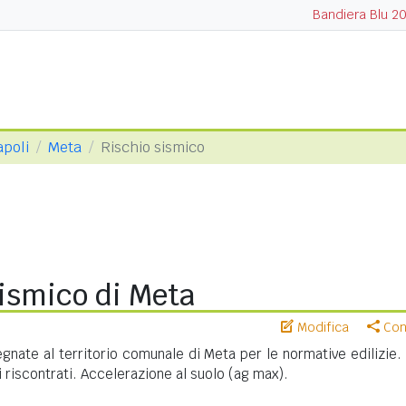
Bandiera Blu 2
apoli
Meta
Rischio sismico
ismico di Meta
Modifica
Cond
nate al territorio comunale di Meta per le normative edilizie.
riscontrati. Accelerazione al suolo (ag max).