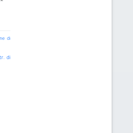
ne di
r. di