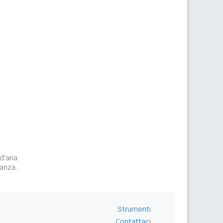
d'aria
tanza.
Strumenti
Contattaci