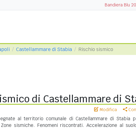
Bandiera Blu 2
apoli
Castellammare di Stabia
Rischio sismico
ismico di Castellammare di St
Modifica
Cond
egnate al territorio comunale di Castellammare di Stabia p
. Zone sismiche. Fenomeni riscontrati. Accelerazione al suol