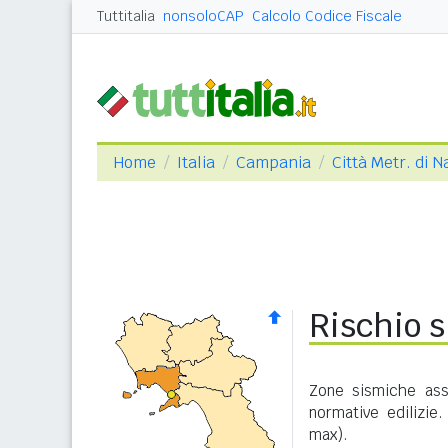
Tuttitalia
nonsoloCAP
Calcolo Codice Fiscale
Home
Italia
Campania
Città Metr. di N
Rischio s
Zone sismiche ass
normative edilizie
max).