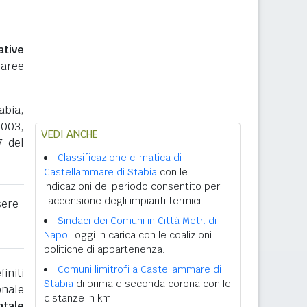
ative
 aree
abia,
2003,
VEDI ANCHE
7 del
Classificazione climatica di
Castellammare di Stabia
con le
indicazioni del periodo consentito per
l'accensione degli impianti termici.
sere
Sindaci dei Comuni in Città Metr. di
Napoli
oggi in carica con le coalizioni
politiche di appartenenza.
Comuni limitrofi a Castellammare di
initi
Stabia
di prima e seconda corona con le
onale
distanze in km.
ntale