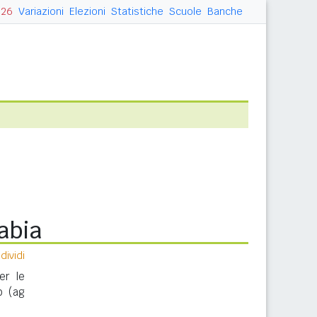
026
Variazioni
Elezioni
Statistiche
Scuole
Banche
abia
ividi
er le
o (ag