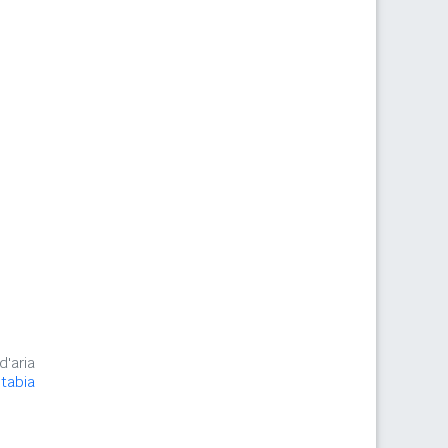
d'aria
Stabia