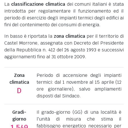
La
classificazione climatica
dei comuni italiani è stata
introdotta per regolamentare il funzionamento ed il
periodo di esercizio degli impianti termici degli edifici ai
fini del contenimento dei consumi di energia.
In basso è riportata la
zona climatica
per il territorio di
Castel Morrone, assegnata con Decreto del Presidente
della Repubblica n. 412 del 26 agosto 1993 e successivi
aggiornamenti fino al 31 ottobre 2009.
Zona
Periodo di accensione degli impianti
climatica
termici: dal 1 novembre al 15 aprile (12
ore giornaliere), salvo ampliamenti
D
disposti dal Sindaco.
Gradi-
Il grado-giorno (GG) di una località è
giorno
l'unità di misura che stima il
fabbisogno energetico necessario per
1.549