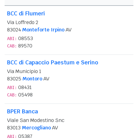
BCC di Flumeri
Via Loffredo 2
83024
Monteforte Irpino
AV
08553
ABI:
89570
CAB:
BCC di Capaccio Paestum e Serino
Via Municipio 1
83025
Montoro
AV
08431
ABI:
05498
CAB:
BPER Banca
Viale San Modestino Snc
83013
Mercogliano
AV
05387
ABI: