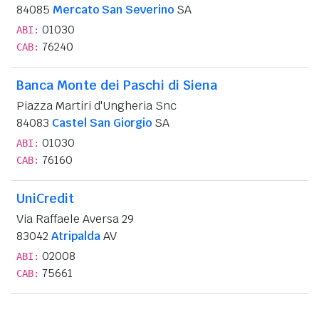
84085
Mercato San Severino
SA
01030
ABI:
76240
CAB:
Banca Monte dei Paschi di Siena
Piazza Martiri d'Ungheria Snc
84083
Castel San Giorgio
SA
01030
ABI:
76160
CAB:
UniCredit
Via Raffaele Aversa 29
83042
Atripalda
AV
02008
ABI:
75661
CAB: