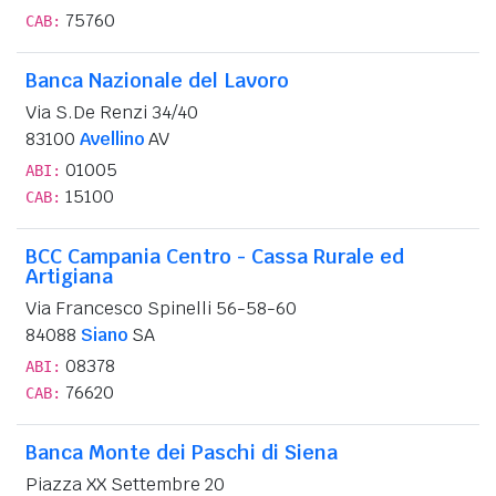
75760
CAB:
Banca Nazionale del Lavoro
Via S.De Renzi 34/40
83100
Avellino
AV
01005
ABI:
15100
CAB:
BCC Campania Centro - Cassa Rurale ed
Artigiana
Via Francesco Spinelli 56-58-60
84088
Siano
SA
08378
ABI:
76620
CAB:
Banca Monte dei Paschi di Siena
Piazza XX Settembre 20