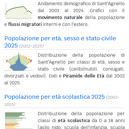
Andamento demografico di Sant'Agnello
dal 2001 al 2024. Grafici con il
movimento naturale
della popolazione
e
flussi migratori
interni e con l'estero.
Popolazione per età, sesso e stato civile
2025
(2002-2025)
Distribuzione della popolazione di
Sant'Agnello per classi di età, sesso e
stato civile (celibi/nubili, coniugati,
divorziati e vedovi). Dati e
Piramide delle Età
dal 2002
al 2025.
Popolazione per età scolastica 2025
(2002-
2025)
Distribuzione della popolazione per
classi di
età scolastica
da 0 a 18 anni
(asilo nido, scuola dell'infanzia, scuola