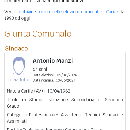
riconfermato il sindaco
Antonio Manzi
.
Vedi l'
archivio storico delle elezioni comunali di Carife
dal
1993 ad oggi.
Giunta Comunale
Sindaco
Antonio Manzi
64 anni
Data elezioni:
09/06/2024
Invia foto
Data nomina:
10/06/2024
Nato a Carife (AV) il 10/04/1962
Titolo di Studio: Istruzione Secondaria di Secondo
Grado
Categoria Professionale: Assistenti, Tecnici Sanitari e
Assimilati
Partito/Coalizione: Impegno Comune per Carife