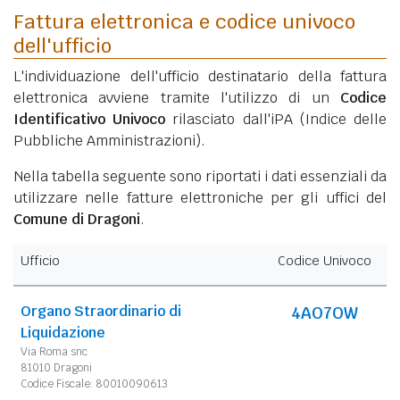
Fattura elettronica e codice univoco
dell'ufficio
L'individuazione dell'ufficio destinatario della fattura
elettronica avviene tramite l'utilizzo di un
Codice
Identificativo Univoco
rilasciato dall'iPA (Indice delle
Pubbliche Amministrazioni).
Nella tabella seguente sono riportati i dati essenziali da
utilizzare nelle fatture elettroniche per gli uffici del
Comune di Dragoni
.
Ufficio
Codice Univoco
Organo Straordinario di
4AO7OW
Liquidazione
Via Roma snc
81010 Dragoni
Codice Fiscale: 80010090613