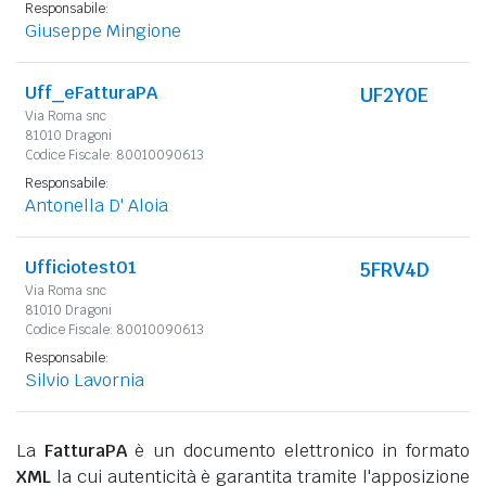
Responsabile:
Giuseppe Mingione
Uff_eFatturaPA
UF2Y0E
Via Roma snc
81010 Dragoni
Codice Fiscale: 80010090613
Responsabile:
Antonella D' Aloia
Ufficiotest01
5FRV4D
Via Roma snc
81010 Dragoni
Codice Fiscale: 80010090613
Responsabile:
Silvio Lavornia
La
FatturaPA
è un documento elettronico in formato
XML
la cui autenticità è garantita tramite l'apposizione