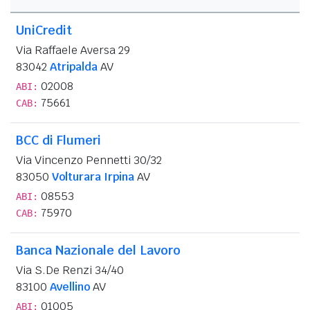
UniCredit
Via Raffaele Aversa 29
83042
Atripalda
AV
02008
ABI:
75661
CAB:
BCC di Flumeri
Via Vincenzo Pennetti 30/32
83050
Volturara Irpina
AV
08553
ABI:
75970
CAB:
Banca Nazionale del Lavoro
Via S.De Renzi 34/40
83100
Avellino
AV
01005
ABI: