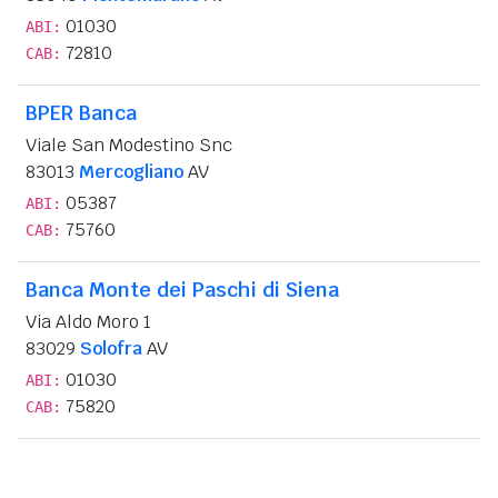
01030
ABI:
72810
CAB:
BPER Banca
Viale San Modestino Snc
83013
Mercogliano
AV
05387
ABI:
75760
CAB:
Banca Monte dei Paschi di Siena
Via Aldo Moro 1
83029
Solofra
AV
01030
ABI:
75820
CAB: