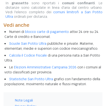
In
grassetto
sono riportati i
comuni confinanti
. Le
distanze sono calcolate in linea d'aria dal centro urbano.
Vedi l'elenco completo dei
comuni limitrofi a San Potito
Ultra
ordinati per distanza.
Vedi anche
Numeri di
blocco carte di pagamento
attivi 24 ore su 24.
Carte di credito e Bancomat.
Scuole San Potito Ultra
pubbliche e private. Materne,
elementari, medie e superiori con codice meccanografico.
Calcola il Codice Fiscale
di una persona nata a San Potito
Ultra.
Le
Elezioni Amministrative Campania 2026
con i comuni al
voto classificati per provincia.
Statistiche San Potito Ultra
grafici con l'andamento della
popolazione, movimento naturale e flussi migratori.
Note Legali