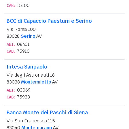
15100
CAB:
BCC di Capaccio Paestum e Serino
Via Roma 100
83028
Serino
AV
08431
ABI:
75910
CAB:
Intesa Sanpaolo
Via degli Astronauti 16
83038
Montemiletto
AV
03069
ABI:
75933
CAB:
Banca Monte dei Paschi di Siena
Via San Francesco 115
83040
Montemarano
AV