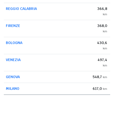
REGGIO CALABRIA
366,8
km
FIRENZE
368,0
km
BOLOGNA
430,6
km
VENEZIA
497,4
km
GENOVA
548,7
km
MILANO
617,0
km