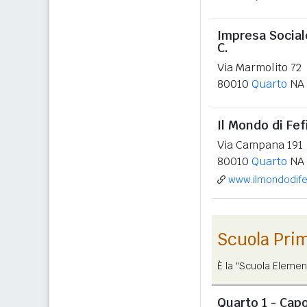
Impresa Social
C.
Via Marmolito 72
80010
Quarto
NA
Il Mondo di Fef
Via Campana 191
80010
Quarto
NA
www.ilmondodife
Scuola Pri
È la "Scuola Elemen
Quarto 1 - Cap