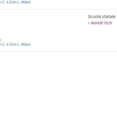
I.C. 4 Don L. Milani
Scuola statale
»
NAAA8F7029
:
I.C. 4 Don L. Milani