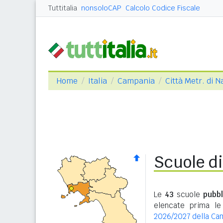
Tuttitalia
nonsoloCAP
Calcolo Codice Fiscale
Home
Italia
Campania
Città Metr. di N
Scuole d
Le
43
scuole
pubbl
elencate prima le
2026/2027 della Ca