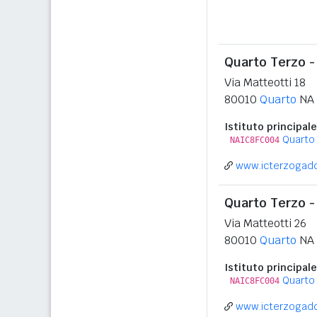
Quarto Terzo -
Via Matteotti 18
80010
Quarto
NA
Istituto principale
Quarto 
NAIC8FC004
www.icterzogadd
Quarto Terzo -
Via Matteotti 26
80010
Quarto
NA
Istituto principale
Quarto 
NAIC8FC004
www.icterzogadd