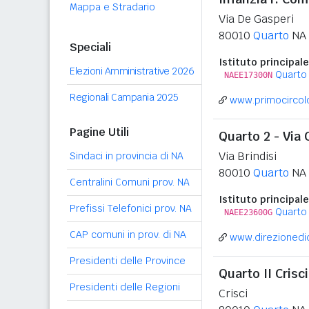
Mappa e Stradario
Via De Gasperi
80010
Quarto
NA
Speciali
Istituto principale
Elezioni Amministrative 2026
Quarto
NAEE17300N
Regionali Campania 2025
www.primocircolo
Pagine Utili
Quarto 2 - Via
Via Brindisi
Sindaci in provincia di NA
80010
Quarto
NA
Centralini Comuni prov. NA
Istituto principale
Prefissi Telefonici prov. NA
Quarto
NAEE23600G
CAP comuni in prov. di NA
www.direzionedid
Presidenti delle Province
Quarto II Crisci
Presidenti delle Regioni
Crisci