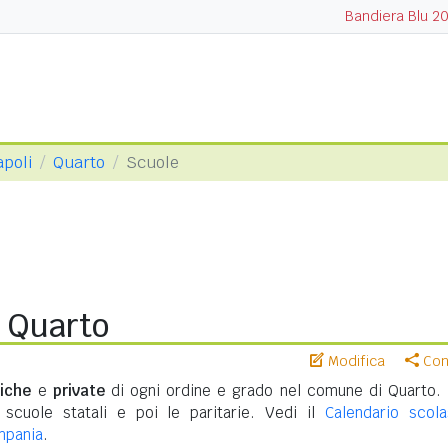
Bandiera Blu 2
apoli
Quarto
Scuole
i Quarto
Modifica
Cond
iche
e
private
di ogni ordine e grado nel comune di Quarto.
 scuole statali e poi le paritarie. Vedi il
Calendario scola
mpania
.