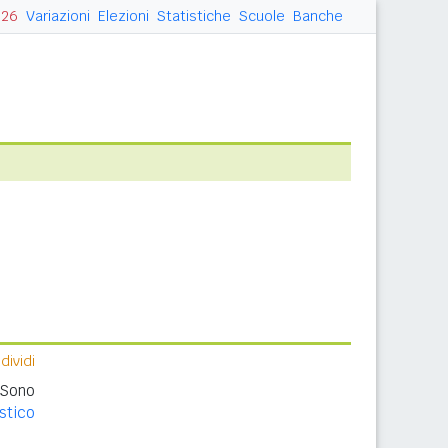
026
Variazioni
Elezioni
Statistiche
Scuole
Banche
ividi
 Sono
stico