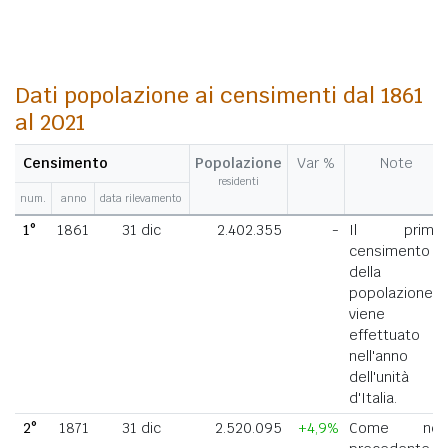
Dati popolazione ai censimenti dal 1861
al 2021
Censimento
Popolazione
Var %
Note
residenti
num.
anno
data rilevamento
1°
1861
31 dic
2.402.355
-
Il primo
censimento
della
popolazione
viene
effettuato
nell'anno
dell'unità
d'Italia.
2°
1871
31 dic
2.520.095
+4,9%
Come nel