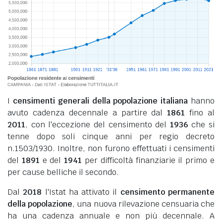
I
censimenti generali della popolazione italiana
hanno
avuto cadenza decennale a partire dal
1861
fino al
2011
, con l'eccezione del censimento del
1936
che si
tenne dopo soli cinque anni per regio decreto
n.1503/1930. Inoltre, non furono effettuati i censimenti
del
1891
e del
1941
per difficoltà finanziarie il primo e
per cause belliche il secondo.
Dal
2018
l'Istat ha attivato il
censimento permanente
della popolazione
, una nuova rilevazione censuaria che
ha una cadenza annuale e non più decennale. A