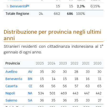
Benevento
BN
15
15
2,2%
0,15%
5.
Totale Regione
24
662
686
100%
Distribuzione per provincia negli ultimi
anni
Stranieri residenti con cittadinanza indonesiana al 1°
gennaio di ogni anno.
Provincia
2025
2024
2023
2022
2021
2020
Avellino
AV
35
30
30
28
33
30
Benevento
BN
15
14
15
18
16
11
Caserta
CE
66
56
56
57
63
65
Napoli
NA
534
501
469
443
447
442
Salerno
SA
36
35
36
35
33
27