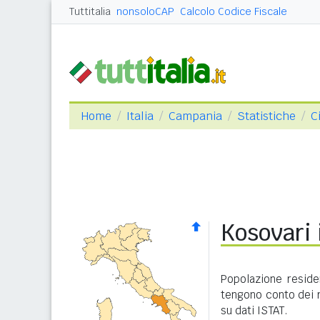
Tuttitalia
nonsoloCAP
Calcolo Codice Fiscale
Home
Italia
Campania
Statistiche
C
Kosovari
Popolazione reside
tengono conto dei 
su dati ISTAT.