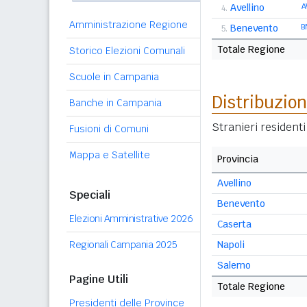
Avellino
A
4.
Amministrazione Regione
Benevento
B
5.
Totale Regione
Storico Elezioni Comunali
Scuole in Campania
Distribuzion
Banche in Campania
Stranieri resident
Fusioni di Comuni
Mappa e Satellite
Provincia
Avellino
Speciali
Benevento
Elezioni Amministrative 2026
Caserta
Regionali Campania 2025
Napoli
Salerno
Pagine Utili
Totale Regione
Presidenti delle Province