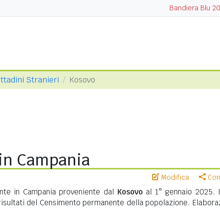
Bandiera Blu 2
ittadini Stranieri
Kosovo
 in Campania
Modifica
Cond
nte in Campania proveniente dal
Kosovo
al 1° gennaio 2025. I
risultati del Censimento permanente della popolazione. Elabora