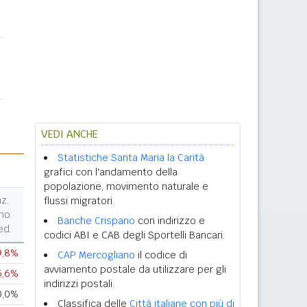
VEDI ANCHE
Statistiche Santa Maria la Carità
grafici con l'andamento della
popolazione, movimento naturale e
az.
flussi migratori.
no
Banche Crispano
con indirizzo e
ed.
codici ABI e CAB degli Sportelli Bancari.
9,8%
CAP Mercogliano
il codice di
avviamento postale da utilizzare per gli
5,6%
indirizzi postali.
0,0%
Classifica delle
Città italiane con più di