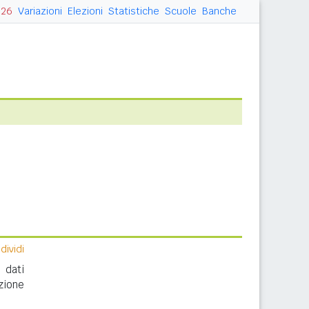
026
Variazioni
Elezioni
Statistiche
Scuole
Banche
ividi
 dati
zione