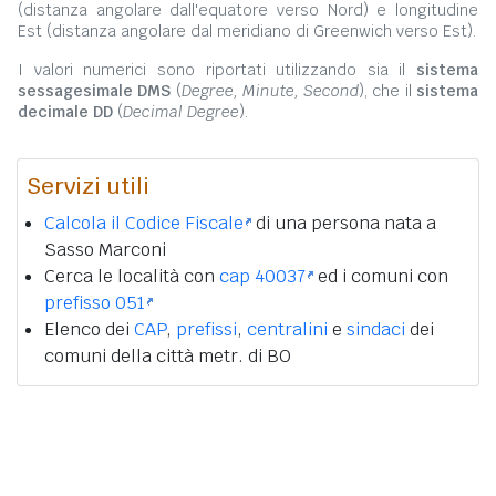
(distanza angolare dall'equatore verso Nord) e longitudine
Est (distanza angolare dal meridiano di Greenwich verso Est).
I valori numerici sono riportati utilizzando sia il
sistema
sessagesimale DMS
(
Degree, Minute, Second
), che il
sistema
decimale DD
(
Decimal Degree
).
Servizi utili
Calcola il Codice Fiscale
di una persona nata a
Sasso Marconi
Cerca le località con
cap 40037
ed i comuni con
prefisso 051
Elenco dei
CAP
,
prefissi
,
centralini
e
sindaci
dei
comuni della città metr. di BO