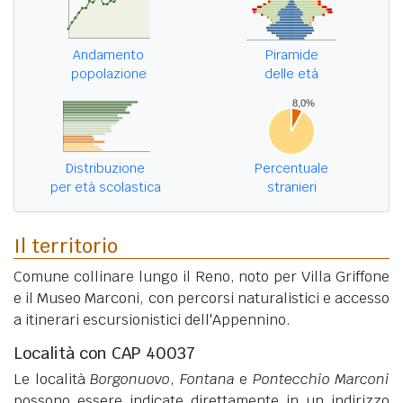
Andamento
Piramide
popolazione
delle età
Distribuzione
Percentuale
per età scolastica
stranieri
Il territorio
Comune collinare lungo il Reno, noto per Villa Griffone
e il Museo Marconi, con percorsi naturalistici e accesso
a itinerari escursionistici dell'Appennino.
Località con CAP 40037
Le località
Borgonuovo
,
Fontana
e
Pontecchio Marconi
possono essere indicate direttamente in un indirizzo