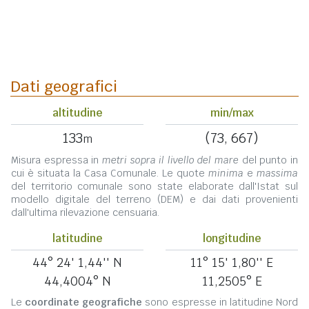
Dati geografici
altitudine
min/max
133
(73, 667)
m
Misura espressa in
metri sopra il livello del mare
del punto in
cui è situata la Casa Comunale. Le quote
minima
e
massima
del territorio comunale sono state elaborate dall'Istat sul
modello digitale del terreno (DEM) e dai dati provenienti
dall'ultima rilevazione censuaria.
latitudine
longitudine
44° 24' 1,44'' N
11° 15' 1,80'' E
44,4004° N
11,2505° E
Le
coordinate geografiche
sono espresse in latitudine Nord