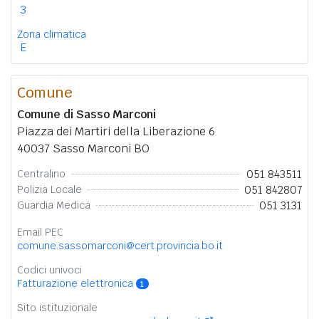
3
Zona climatica
E
Comune
Comune di Sasso Marconi
Piazza dei Martiri della Liberazione 6
40037 Sasso Marconi BO
051 843511
Centralino
051 842807
Polizia Locale
051 3131
Guardia Medica
Email PEC
comune.sassomarconi@cert.provincia.bo.it
Codici univoci
Fatturazione elettronica
1
Sito istituzionale