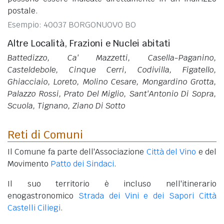
postale.
Esempio: 40037 BORGONUOVO BO
Altre Località, Frazioni e Nuclei abitati
Battedizzo, Ca' Mazzetti, Casella-Paganino,
Casteldebole, Cinque Cerri, Codivilla, Figatello,
Ghiacciaio, Loreto, Molino Cesare, Mongardino Grotta,
Palazzo Rossi, Prato Del Miglio, Sant'Antonio Di Sopra,
Scuola, Tignano, Ziano Di Sotto
Reti di Comuni
Il Comune fa parte dell'Associazione
Città del Vino
e del
Movimento
Patto dei Sindaci
.
Il suo territorio è incluso nell'itinerario
enogastronomico
Strada dei Vini e dei Sapori Città
Castelli Ciliegi
.