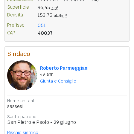
Superficie
96,45
km²
Densità
153,75
ab./
km²
Prefisso
051
CAP
40037
Sindaco
Roberto Parmeggiani
49 anni
Giunta e Consiglio
Nome abitanti
sassesi
Santo patrono
San Pietro e Paolo - 29 giugno
Rischio sismico