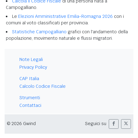
Calcola il Codice Fiscale
di una persona nata a
Campogalliano.
Le
Elezioni Amministrative Emilia-Romagna 2026
con i
comuni al voto classificati per provincia.
Statistiche Campogalliano
grafici con l'andamento della
popolazione, movimento naturale e flussi migratori.
Note Legali
Privacy Policy
CAP Italia
Calcolo Codice Fiscale
Strumenti
Contattaci
© 2026 Gwind
Seguici su