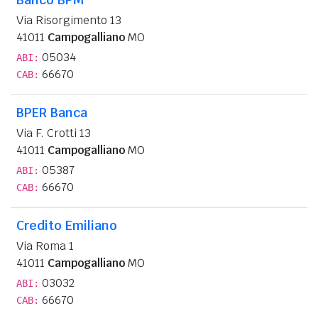
Via Risorgimento 13
41011
Campogalliano
MO
05034
ABI:
66670
CAB:
BPER Banca
Via F. Crotti 13
41011
Campogalliano
MO
05387
ABI:
66670
CAB:
Credito Emiliano
Via Roma 1
41011
Campogalliano
MO
03032
ABI:
66670
CAB: