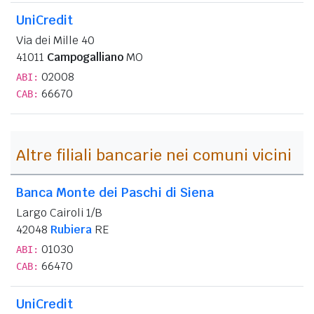
UniCredit
Via dei Mille 40
41011
Campogalliano
MO
02008
ABI:
66670
CAB:
Altre filiali bancarie nei comuni vicini
Banca Monte dei Paschi di Siena
Largo Cairoli 1/B
42048
Rubiera
RE
01030
ABI:
66470
CAB:
UniCredit