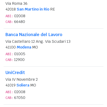
Via Roma 36
42018
San Martino in Rio
RE
02008
ABI:
66480
CAB:
Banca Nazionale del Lavoro
Via Castellaro 12 Ang. Via Scudari 13
41100
Modena
MO
01005
ABI:
12900
CAB:
UniCredit
Via IV Novembre 2
41019
Soliera
MO
02008
ABI:
67050
CAB: