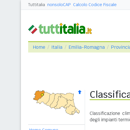
Tuttitalia
nonsoloCAP
Calcolo Codice Fiscale
Home
Italia
Emilia-Romagna
Provinci
Classific
Classificazione cli
degli impianti termi