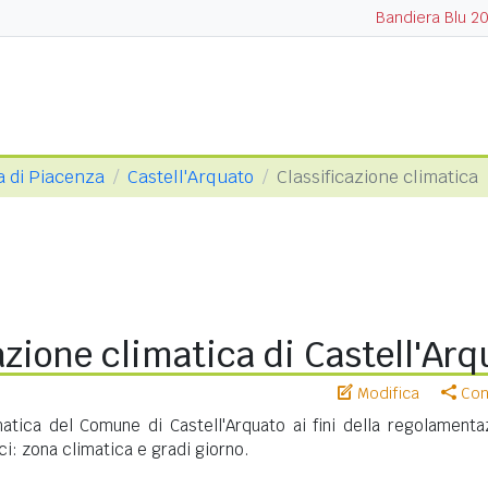
Bandiera Blu 2
a di Piacenza
Castell'Arquato
Classificazione climatica
azione climatica di Castell'Arq
Modifica
Cond
matica del Comune di Castell'Arquato ai fini della regolamenta
ci: zona climatica e gradi giorno.