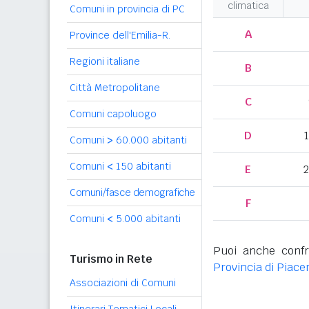
climatica
Comuni in provincia di PC
A
Province dell'Emilia-R.
Regioni italiane
B
Città Metropolitane
C
Comuni capoluogo
D
Comuni
>
60.000 abitanti
Comuni
<
150 abitanti
E
2
Comuni/fasce demografiche
F
Comuni
<
5.000 abitanti
Puoi anche confr
Turismo in Rete
Provincia di Piace
Associazioni di Comuni