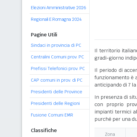
Elezioni Amministrative 2026
Regionali E.Romagna 2024
Pagine Utili
Sindaci in provincia di PC
Il territorio itali
Centralini Comuni prov. PC
gradi-giorno indi
Prefissi Telefonici prov. PC
Il periodo di acce
funzionamento è ac
CAP comuni in prov. di PC
anticipando di 7 la
Presidenti delle Province
In presenza di sit
Presidenti delle Regioni
con proprio prov
impianti termici a
Fusione Comuni EMR
purché per una dur
Classifiche
Zona