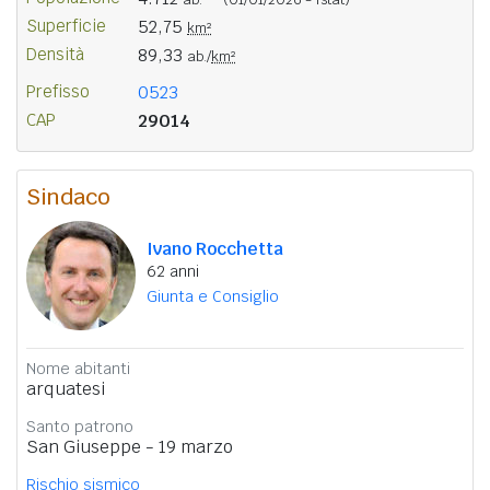
Superficie
52,75
km²
Densità
89,33
ab./
km²
Prefisso
0523
CAP
29014
Sindaco
Ivano Rocchetta
62 anni
Giunta e Consiglio
Nome abitanti
arquatesi
Santo patrono
San Giuseppe - 19 marzo
Rischio sismico