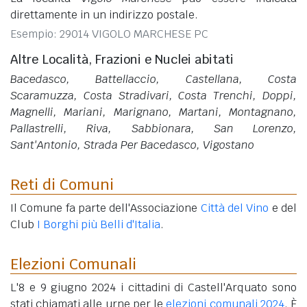
direttamente in un indirizzo postale.
Esempio: 29014 VIGOLO MARCHESE PC
Altre Località, Frazioni e Nuclei abitati
Bacedasco, Battellaccio, Castellana, Costa
Scaramuzza, Costa Stradivari, Costa Trenchi, Doppi,
Magnelli, Mariani, Marignano, Martani, Montagnano,
Pallastrelli, Riva, Sabbionara, San Lorenzo,
Sant'Antonio, Strada Per Bacedasco, Vigostano
Reti di Comuni
Il Comune fa parte dell'Associazione
Città del Vino
e del
Club
I Borghi più Belli d'Italia
.
Elezioni Comunali
L'8 e 9 giugno 2024 i cittadini di Castell'Arquato sono
stati chiamati alle urne per le
elezioni comunali 2024
. È