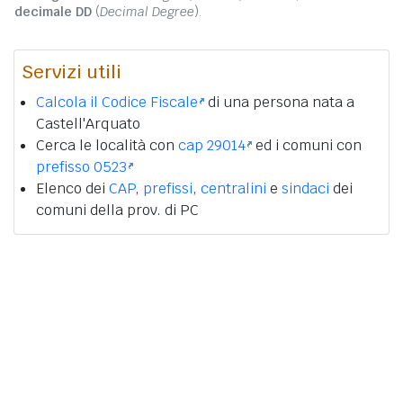
decimale DD
(
Decimal Degree
).
Servizi utili
Calcola il Codice Fiscale
di una persona nata a
Castell'Arquato
Cerca le località con
cap 29014
ed i comuni con
prefisso 0523
Elenco dei
CAP
,
prefissi
,
centralini
e
sindaci
dei
comuni della prov. di PC