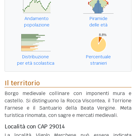
Andamento
Piramide
popolazione
delle età
Distribuzione
Percentuale
per età scolastica
stranieri
Il territorio
Borgo medievale collinare con imponenti mura e
castello. Si distinguono la Rocca Viscontea, il Torrione
Farnese e il Santuario della Beata Vergine. Meta
turistica rinomata, con sagre e mercati medievali.
Località con CAP 29014
La località
Vigolo Marchese
può essere indicata