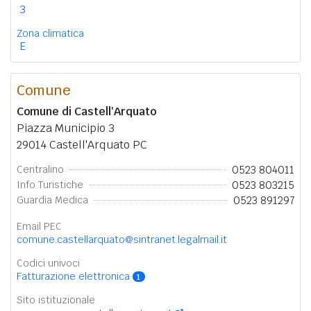
3
Zona climatica
E
Comune
Comune di Castell'Arquato
Piazza Municipio 3
29014 Castell'Arquato PC
0523 804011
Centralino
0523 803215
Info Turistiche
0523 891297
Guardia Medica
Email PEC
comune.castellarquato@sintranet.legalmail.it
Codici univoci
Fatturazione elettronica
1
Sito istituzionale