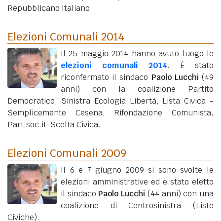
Repubblicano Italiano.
Elezioni Comunali 2014
Il 25 maggio 2014 hanno avuto luogo le
elezioni comunali 2014
. È stato
riconfermato il sindaco
Paolo Lucchi
(49
anni)
con la coalizione Partito
Democratico, Sinistra Ecologia Libertà, Lista Civica -
Semplicemente Cesena, Rifondazione Comunista,
Part.soc.it-Scelta Civica.
Elezioni Comunali 2009
Il 6 e 7 giugno 2009 si sono svolte le
elezioni amministrative ed è stato eletto
il sindaco
Paolo Lucchi
(44 anni)
con una
coalizione di Centrosinistra (Liste
Civiche).