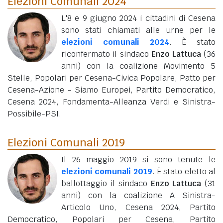
Elezioni Comunali 2024
L'8 e 9 giugno 2024 i cittadini di Cesena
sono stati chiamati alle urne per le
elezioni comunali 2024
. È stato
riconfermato il sindaco
Enzo Lattuca
(36
anni)
con la coalizione Movimento 5
Stelle, Popolari per Cesena-Civica Popolare, Patto per
Cesena-Azione - Siamo Europei, Partito Democratico,
Cesena 2024, Fondamenta-Alleanza Verdi e Sinistra-
Possibile-PSI.
Elezioni Comunali 2019
Il 26 maggio 2019 si sono tenute le
elezioni comunali 2019
. È stato eletto al
ballottaggio il sindaco
Enzo Lattuca
(31
anni)
con la coalizione A Sinistra-
Articolo Uno, Cesena 2024, Partito
Democratico, Popolari per Cesena, Partito