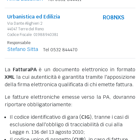
Urbanistica ed Edilizia
RO8NXS
Via Dante Alighieri 2
44047 Terre del Reno
Codice Fiscale: 01988940381
Responsabile:
Stefano Sitta
Tel 0532 844470
La
FatturaPA
è un documento elettronico in formato
XML
la cui autenticità è garantita tramite l'apposizione
della firma elettronica qualificata di chi emette fattura.
Le fatture elettroniche emesse verso la PA, dovranno
riportare obbligatoriamente:
Il codice identificativo di gara (
CIG
), tranne i casi di
esclusione dall'obbligo di tracciabilità di cui alla
Legge n. 136 del 13 agosto 2010;
Il codice unico di progetto (
CUP
), in caso di fatture