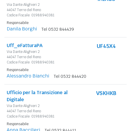
Via Dante Alighieri 2
44047 Terre del Reno
Codice Fiscale: 01988940381
Responsabile:
Danila Borghi
Tel 0532 844439
Uff_eFatturaPA
UF45X4
Via Dante Alighieri 2
44047 Terre del Reno
Codice Fiscale: 01988940381
Responsabile:
Alessandro Bianchi
Tel 0532 844420
Ufficio per la Transizione al
VSKHKB
Digitale
Via Dante Alighieri 2
44047 Terre del Reno
Codice Fiscale: 01988940381
Responsabile:
Anna Baccilieri
Tel 0532 844411