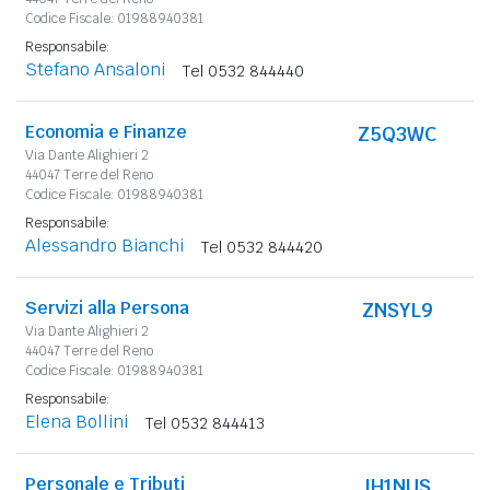
Codice Fiscale: 01988940381
Responsabile:
Stefano Ansaloni
Tel 0532 844440
Economia e Finanze
Z5Q3WC
Via Dante Alighieri 2
44047 Terre del Reno
Codice Fiscale: 01988940381
Responsabile:
Alessandro Bianchi
Tel 0532 844420
Servizi alla Persona
ZNSYL9
Via Dante Alighieri 2
44047 Terre del Reno
Codice Fiscale: 01988940381
Responsabile:
Elena Bollini
Tel 0532 844413
Personale e Tributi
IH1NUS