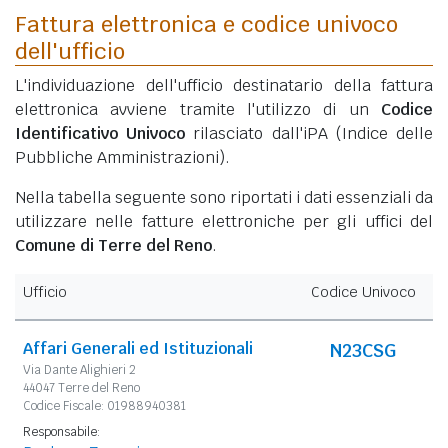
Fattura elettronica e codice univoco
dell'ufficio
L'individuazione dell'ufficio destinatario della fattura
elettronica avviene tramite l'utilizzo di un
Codice
Identificativo Univoco
rilasciato dall'iPA (Indice delle
Pubbliche Amministrazioni).
Nella tabella seguente sono riportati i dati essenziali da
utilizzare nelle fatture elettroniche per gli uffici del
Comune di Terre del Reno
.
Ufficio
Codice Univoco
Affari Generali ed Istituzionali
N23CSG
Via Dante Alighieri 2
44047 Terre del Reno
Codice Fiscale: 01988940381
Responsabile: