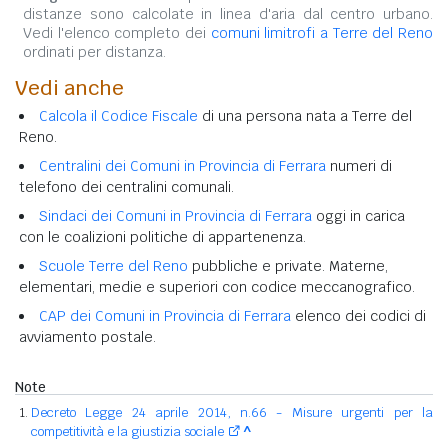
distanze sono calcolate in linea d'aria dal centro urbano.
Vedi l'elenco completo dei
comuni limitrofi a Terre del Reno
ordinati per distanza.
Vedi anche
Calcola il Codice Fiscale
di una persona nata a Terre del
Reno.
Centralini dei Comuni in Provincia di Ferrara
numeri di
telefono dei centralini comunali.
Sindaci dei Comuni in Provincia di Ferrara
oggi in carica
con le coalizioni politiche di appartenenza.
Scuole Terre del Reno
pubbliche e private. Materne,
elementari, medie e superiori con codice meccanografico.
CAP dei Comuni in Provincia di Ferrara
elenco dei codici di
avviamento postale.
Note
Decreto Legge 24 aprile 2014, n.66 - Misure urgenti per la
competitività e la giustizia sociale
^