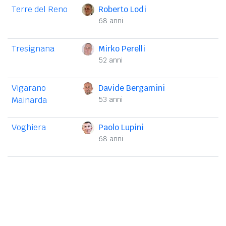
Terre del Reno
Roberto Lodi
68 anni
Tresignana
Mirko Perelli
52 anni
Vigarano
Davide Bergamini
Mainarda
53 anni
Voghiera
Paolo Lupini
68 anni