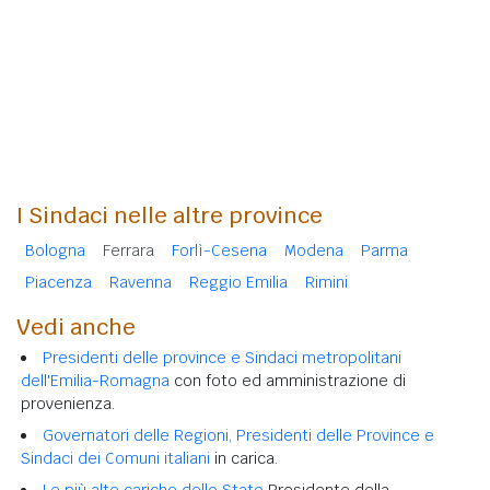
I Sindaci nelle altre province
Bologna
Ferrara
Forlì-Cesena
Modena
Parma
Piacenza
Ravenna
Reggio Emilia
Rimini
Vedi anche
Presidenti delle province e Sindaci metropolitani
dell'Emilia-Romagna
con foto ed amministrazione di
provenienza.
Governatori delle Regioni, Presidenti delle Province e
Sindaci dei Comuni italiani
in carica.
Le più alte cariche dello Stato
Presidente della