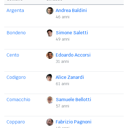
Argenta
Andrea Baldini
46 anni
Bondeno
Simone Saletti
49 anni
Cento
Edoardo Accorsi
31 anni
Codigoro
Alice Zanardi
61 anni
Comacchio
Samuele Bellotti
57 anni
Copparo
Fabrizio Pagnoni