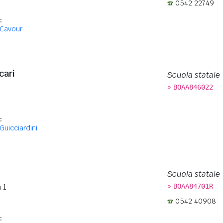
0542 22749
:
 Cavour
cari
Scuola statale
»
BOAA846022
:
 Guicciardini
Scuola statale
»
 1
BOAA84701R
0542 40908
: