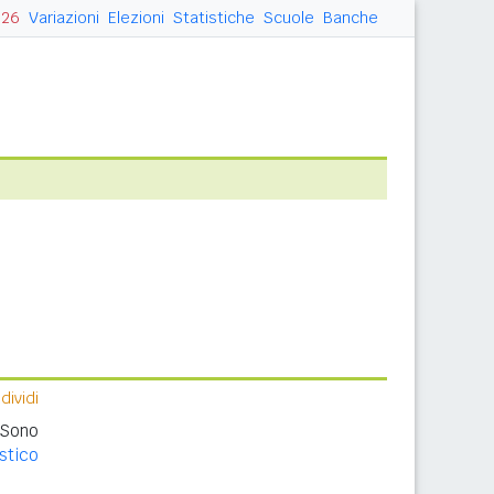
026
Variazioni
Elezioni
Statistiche
Scuole
Banche
ividi
 Sono
stico