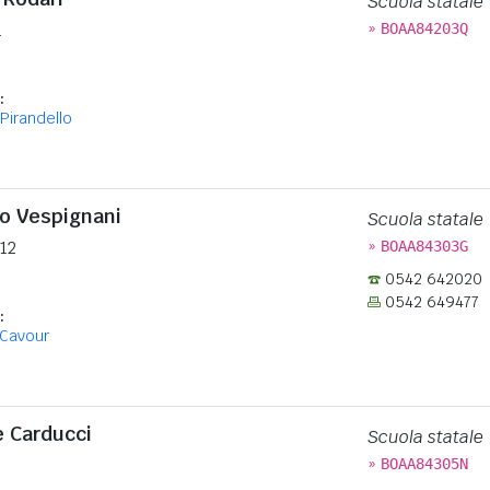
Scuola statale
»
1
BOAA84203Q
:
 Pirandello
do Vespignani
Scuola statale
»
12
BOAA84303G
0542 642020
0542 649477
:
 Cavour
è Carducci
Scuola statale
»
BOAA84305N