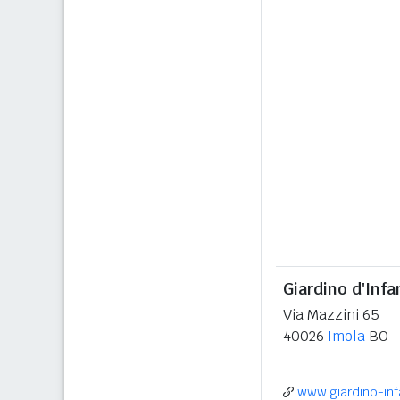
Giardino d'Infa
Via Mazzini 65
40026
Imola
BO
www.giardino-in