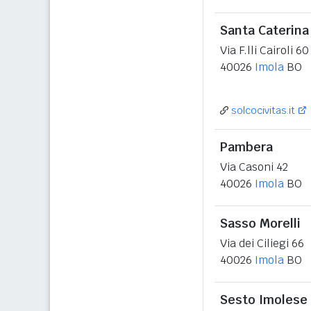
Santa Caterina
Via F.lli Cairoli 60
40026
Imola
BO
solcocivitas.it
Pambera
Via Casoni 42
40026
Imola
BO
Sasso Morelli
Via dei Ciliegi 66
40026
Imola
BO
Sesto Imolese