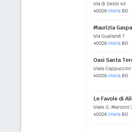
Via di Sesto 43
40026
Imola
BO
Maurizia Gaspa
Via Gualandi 7
40026
Imola
BO
Oasi Santa Ter
Viale Cappuccini 
40026
Imola
BO
Le Favole di Al
Viale G. Marconi 
40026
Imola
BO