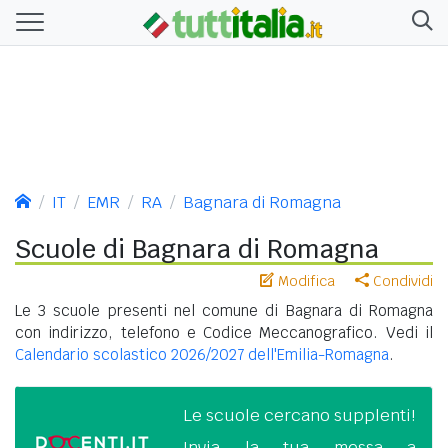
IT
EMR
RA
Bagnara di Romagna
Scuole di Bagnara di Romagna
Modifica
Condividi
Le 3 scuole presenti nel comune di Bagnara di Romagna
con indirizzo, telefono e Codice Meccanografico. Vedi il
Calendario scolastico 2026/2027 dell'Emilia-Romagna
.
Le scuole cercano supplenti!
Invia la tua messa a