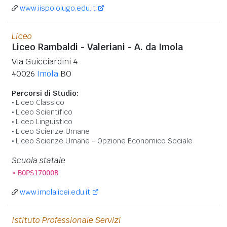
www.iispololugo.edu.it
Liceo
Liceo Rambaldi - Valeriani - A. da Imola
Via Guicciardini 4
40026
Imola
BO
Percorsi di Studio:
Liceo Classico
Liceo Scientifico
Liceo Linguistico
Liceo Scienze Umane
Liceo Scienze Umane - Opzione Economico Sociale
Scuola statale
»
BOPS17000B
www.imolalicei.edu.it
Istituto Professionale Servizi