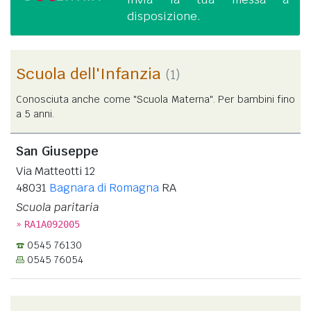
disposizione.
Scuola dell'Infanzia
(1)
Conosciuta anche come "Scuola Materna". Per bambini fino
a 5 anni.
San Giuseppe
Via Matteotti 12
48031
Bagnara di Romagna
RA
Scuola paritaria
»
RA1A092005
0545 76130
0545 76054