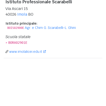
Istituto Professionale Scarabelli
Via Ascari 15
40026
Imola
BO
Istituto principale:
Agr. e Chim G. Scarabelli-L. Ghini
BOIS02900E
Scuola statale
»
BORA02901E
www.imolalicei.edu.it