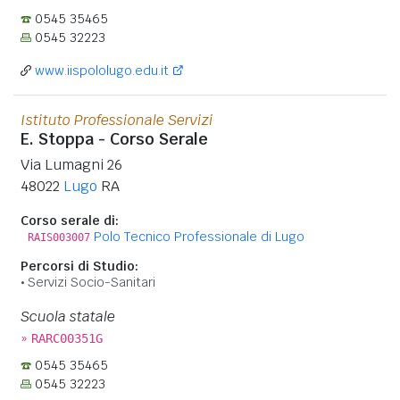
0545 35465
0545 32223
www.iispololugo.edu.it
Istituto Professionale Servizi
E. Stoppa - Corso Serale
Via Lumagni 26
48022
Lugo
RA
Corso serale di:
Polo Tecnico Professionale di Lugo
RAIS003007
Percorsi di Studio:
Servizi Socio-Sanitari
Scuola statale
»
RARC00351G
0545 35465
0545 32223