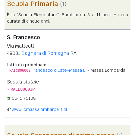
Scuola Primaria
(1)
È la "Scuola Elementare". Bambini da 5 a 11 anni. Ha una
durata di cinque anni.
S. Francesco
Via Matteotti
48031
Bagnara di Romagna
RA
Istituto principale:
Francesco d'Este-Massa L.
- Massa Lombarda
RAIC80600E
Scuola statale
»
RAEE80603P
0545 76108
www.icmassalombarda.it