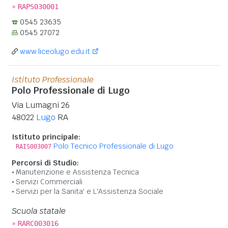
»
RAPS030001
0545 23635
0545 27072
www.liceolugo.edu.it
Istituto Professionale
Polo Professionale di Lugo
Via Lumagni 26
48022
Lugo
RA
Istituto principale:
Polo Tecnico Professionale di Lugo
RAIS003007
Percorsi di Studio:
Manutenzione e Assistenza Tecnica
Servizi Commerciali
Servizi per la Sanita' e L'Assistenza Sociale
Scuola statale
»
RARC003016