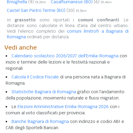
Brisighella
(9)
Casalfiumanese (BO)
(6)
19,3km
19,4km
Castel San Pietro Terme (BO)
(20)
19,5km
In
grassetto
sono riportati i
comuni confinanti
. Le
distanze sono calcolate in linea d'aria dal centro urbano.
Vedi l'elenco completo dei
comuni limitrofi a Bagnara di
Romagna
ordinati per distanza.
Vedi anche
Calendario scolastico 2026/2027 dell'Emilia-Romagna
con
inizio e termine delle lezioni e le festività nazionali e
regionali.
Calcola il Codice Fiscale
di una persona nata a Bagnara di
Romagna.
Statistiche Bagnara di Romagna
grafici con l'andamento
della popolazione, movimento naturale e flussi migratori.
Le
Elezioni Amministrative Emilia-Romagna 2026
con i
comuni al voto classificati per provincia.
Banche Bagnara di Romagna
con indirizzo e codici ABI e
CAB degli Sportelli Bancari.