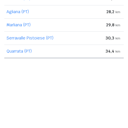
Agliana (PT)
28,2
km
Marliana (PT)
29,8
km
Serravalle Pistoiese (PT)
30,3
km
Quarrata (PT)
34,4
km