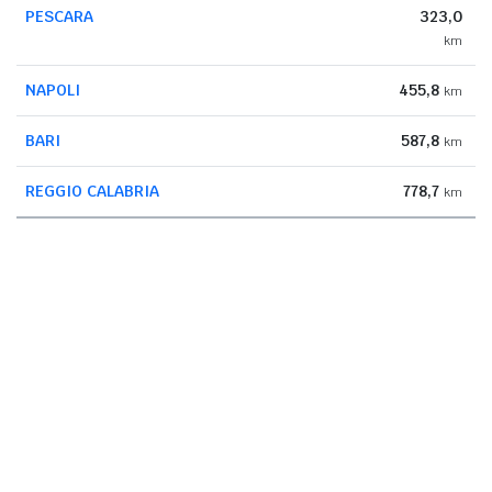
PESCARA
323,0
km
NAPOLI
455,8
km
BARI
587,8
km
REGGIO CALABRIA
778,7
km