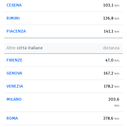
CESENA
103,1
km
RIMINI
126,8
km
PIACENZA
141,1
km
Altre
città italiane
distanza
FIRENZE
47,0
km
GENOVA
167,2
km
VENEZIA
178,2
km
MILANO
203,6
km
ROMA
278,6
km