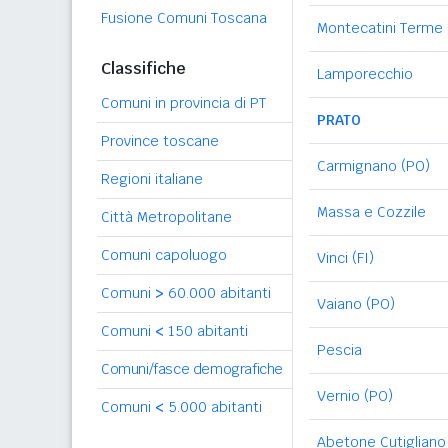
Fusione Comuni Toscana
Montecatini Terme
Classifiche
Lamporecchio
Comuni in provincia di PT
PRATO
Province toscane
Carmignano (PO)
Regioni italiane
Massa e Cozzile
Città Metropolitane
Comuni capoluogo
Vinci (FI)
Comuni
>
60.000 abitanti
Vaiano (PO)
Comuni
<
150 abitanti
Pescia
Comuni/fasce demografiche
Vernio (PO)
Comuni
<
5.000 abitanti
Abetone Cutigliano