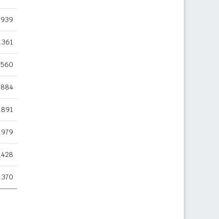
.939
.361
.560
.884
.891
.979
.428
.370