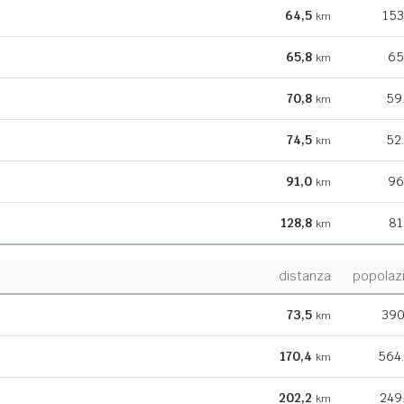
64,5
153
km
65,8
65
km
70,8
59
km
74,5
52
km
91,0
96
km
128,8
81
km
distanza
popolaz
73,5
390
km
170,4
564
km
202,2
249
km