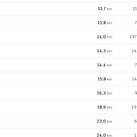
12,7
21
km
12,8
7
km
14,0
197
km
14,3
14
km
14,4
7
km
15,8
14
km
16,3
9
km
18,9
19
km
23,0
6
km
24,0
1
km