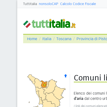
Tuttitalia
nonsoloCAP
Calcolo Codice Fiscale
Home
Italia
Toscana
Provincia di Pist
Comuni li
Elenco dei comuni l
d'aria
dal centro ur
I link dei comuni elencati