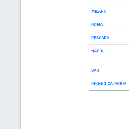
MILANO
ROMA
PESCARA
NAPOLI
BARI
REGGIO CALABRIA