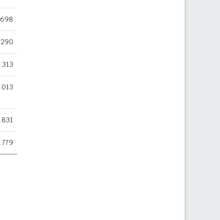
.698
.290
.313
.013
.831
.779