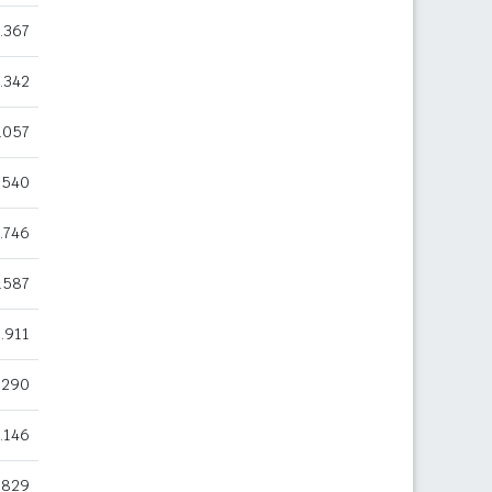
.367
.342
.057
.540
.746
.587
.911
.290
.146
.829