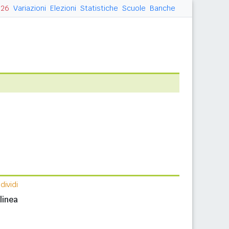
026
Variazioni
Elezioni
Statistiche
Scuole
Banche
ividi
linea