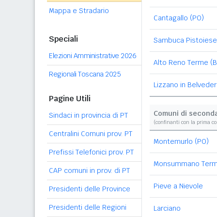
Mappa e Stradario
Cantagallo (PO)
Speciali
Sambuca Pistoiese
Elezioni Amministrative 2026
Alto Reno Terme (
Regionali Toscana 2025
Lizzano in Belveder
Pagine Utili
Comuni di second
Sindaci in provincia di PT
(confinanti con la prima c
Centralini Comuni prov. PT
Montemurlo (PO)
Prefissi Telefonici prov. PT
Monsummano Ter
CAP comuni in prov. di PT
Pieve a Nievole
Presidenti delle Province
Presidenti delle Regioni
Larciano