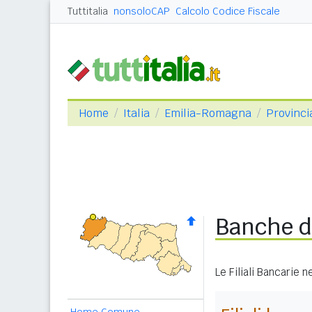
Tuttitalia
nonsoloCAP
Calcolo Codice Fiscale
Home
Italia
Emilia-Romagna
Provinci
Banche d
Le Filiali Bancarie 