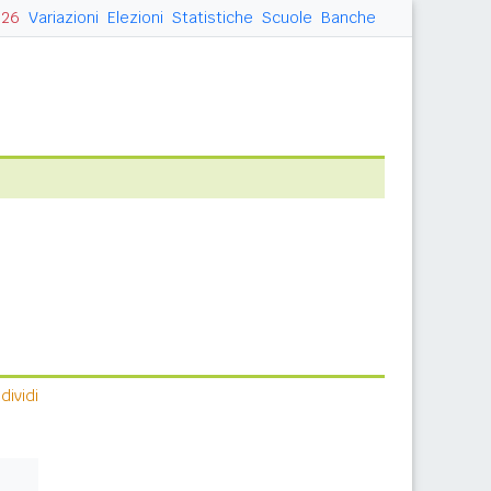
026
Variazioni
Elezioni
Statistiche
Scuole
Banche
ividi