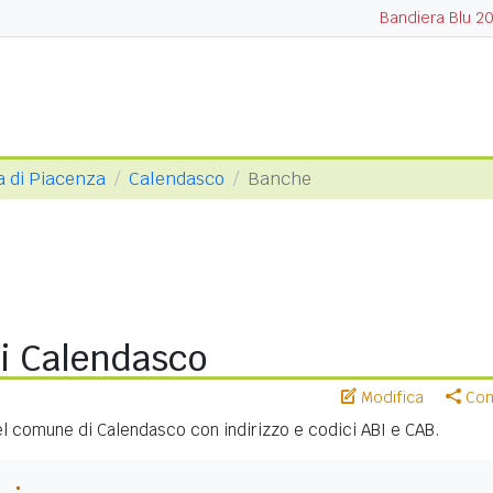
Bandiera Blu 2
a di Piacenza
Calendasco
Banche
i Calendasco
Modifica
Cond
nel comune di Calendasco con indirizzo e codici ABI e CAB.