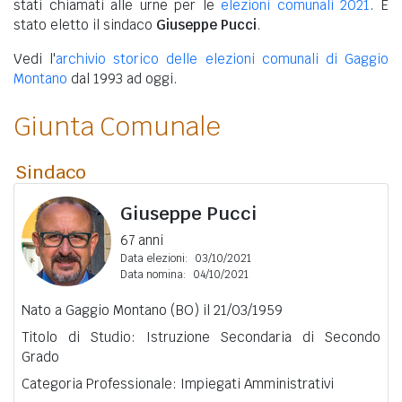
stati chiamati alle urne per le
elezioni comunali 2021
. È
stato eletto il sindaco
Giuseppe Pucci
.
Vedi l'
archivio storico delle elezioni comunali di Gaggio
Montano
dal 1993 ad oggi.
Giunta Comunale
Sindaco
Giuseppe Pucci
67 anni
Data elezioni:
03/10/2021
Data nomina:
04/10/2021
Nato a Gaggio Montano (BO) il 21/03/1959
Titolo di Studio: Istruzione Secondaria di Secondo
Grado
Categoria Professionale: Impiegati Amministrativi