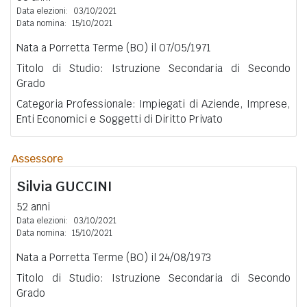
Data elezioni:
03/10/2021
Data nomina:
15/10/2021
Nata a Porretta Terme (BO) il 07/05/1971
Titolo di Studio: Istruzione Secondaria di Secondo
Grado
Categoria Professionale: Impiegati di Aziende, Imprese,
Enti Economici e Soggetti di Diritto Privato
Assessore
Silvia
GUCCINI
52 anni
Data elezioni:
03/10/2021
Data nomina:
15/10/2021
Nata a Porretta Terme (BO) il 24/08/1973
Titolo di Studio: Istruzione Secondaria di Secondo
Grado