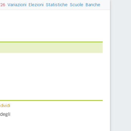
026
Variazioni
Elezioni
Statistiche
Scuole
Banche
ividi
degli