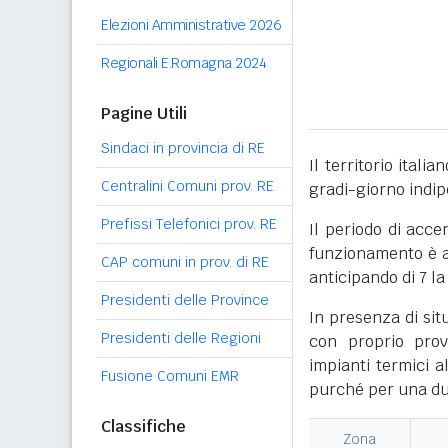
Elezioni Amministrative 2026
Regionali E.Romagna 2024
Pagine Utili
Sindaci in provincia di RE
Il territorio itali
Centralini Comuni prov. RE
gradi-giorno indi
Prefissi Telefonici prov. RE
Il periodo di acce
funzionamento è ac
CAP comuni in prov. di RE
anticipando di 7 la
Presidenti delle Province
In presenza di sit
Presidenti delle Regioni
con proprio prov
impianti termici a
Fusione Comuni EMR
purché per una dur
Classifiche
Zona