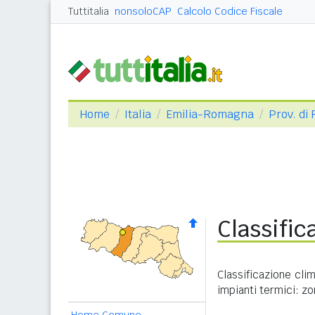
Tuttitalia
nonsoloCAP
Calcolo Codice Fiscale
Home
Italia
Emilia-Romagna
Prov. di
Classific
Classificazione cli
impianti termici: zo