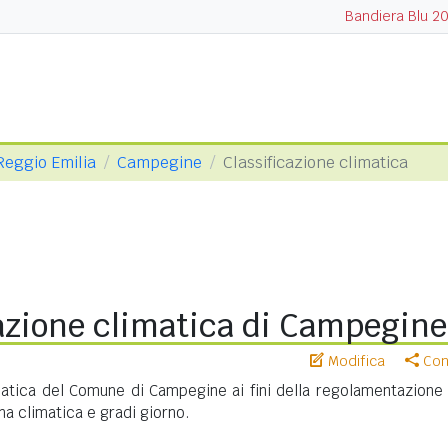
Bandiera Blu 2
 Reggio Emilia
Campegine
Classificazione climatica
azione climatica di Campegine
Modifica
Cond
matica del Comune di Campegine ai fini della regolamentazione 
na climatica e gradi giorno.