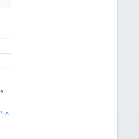
te
Prov.