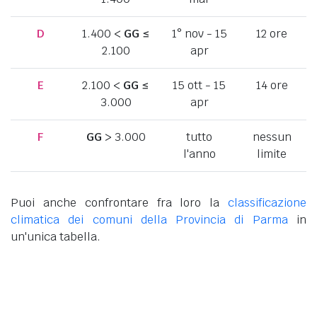
D
1.400 <
GG
≤
1° nov - 15
12 ore
2.100
apr
E
2.100 <
GG
≤
15 ott - 15
14 ore
3.000
apr
F
GG
> 3.000
tutto
nessun
l'anno
limite
Puoi anche confrontare fra loro la
classificazione
climatica dei comuni della Provincia di Parma
in
un'unica tabella.