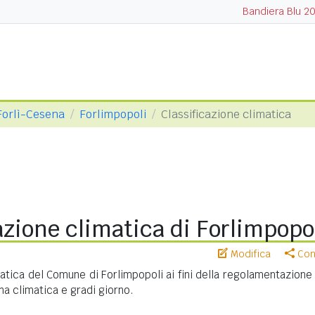
Bandiera Blu 2
 Forlì-Cesena
Forlimpopoli
Classificazione climatica
azione climatica di Forlimpopo
Modifica
Cond
matica del Comune di Forlimpopoli ai fini della regolamentazione
na climatica e gradi giorno.