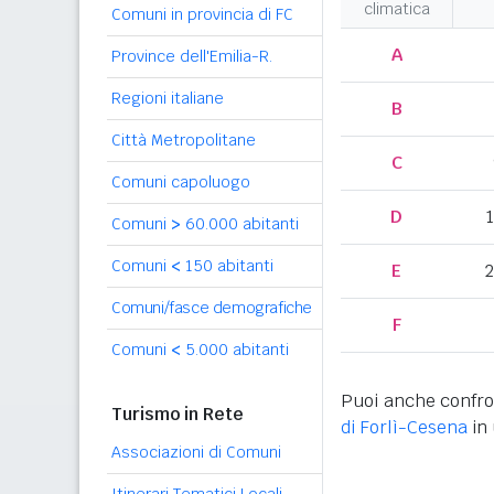
climatica
Comuni in provincia di FC
A
Province dell'Emilia-R.
Regioni italiane
B
Città Metropolitane
C
Comuni capoluogo
D
Comuni
>
60.000 abitanti
Comuni
<
150 abitanti
E
2
Comuni/fasce demografiche
F
Comuni
<
5.000 abitanti
Puoi anche confro
Turismo in Rete
di Forlì-Cesena
in 
Associazioni di Comuni