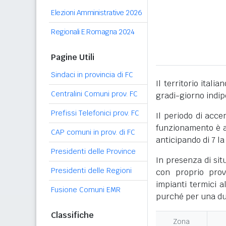
Elezioni Amministrative 2026
Regionali E.Romagna 2024
Pagine Utili
Sindaci in provincia di FC
Il territorio itali
Centralini Comuni prov. FC
gradi-giorno indi
Prefissi Telefonici prov. FC
Il periodo di acce
funzionamento è ac
CAP comuni in prov. di FC
anticipando di 7 la
Presidenti delle Province
In presenza di sit
Presidenti delle Regioni
con proprio prov
impianti termici a
Fusione Comuni EMR
purché per una dur
Classifiche
Zona