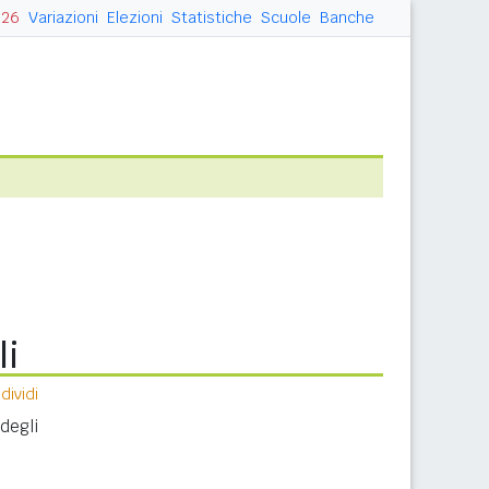
026
Variazioni
Elezioni
Statistiche
Scuole
Banche
li
ividi
 degli