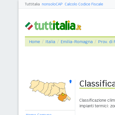
Tuttitalia
nonsoloCAP
Calcolo Codice Fiscale
Home
Italia
Emilia-Romagna
Prov. di
Classific
Classificazione cli
impianti termici: zo