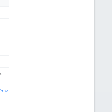
te
Prov.