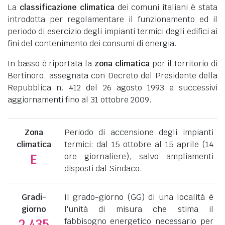
La
classificazione climatica
dei comuni italiani è stata
introdotta per regolamentare il funzionamento ed il
periodo di esercizio degli impianti termici degli edifici ai
fini del contenimento dei consumi di energia.
In basso è riportata la
zona climatica
per il territorio di
Bertinoro, assegnata con Decreto del Presidente della
Repubblica n. 412 del 26 agosto 1993 e successivi
aggiornamenti fino al 31 ottobre 2009.
Zona
Periodo di accensione degli impianti
climatica
termici: dal 15 ottobre al 15 aprile (14
ore giornaliere), salvo ampliamenti
E
disposti dal Sindaco.
Gradi-
Il grado-giorno (GG) di una località è
giorno
l'unità di misura che stima il
fabbisogno energetico necessario per
2.435