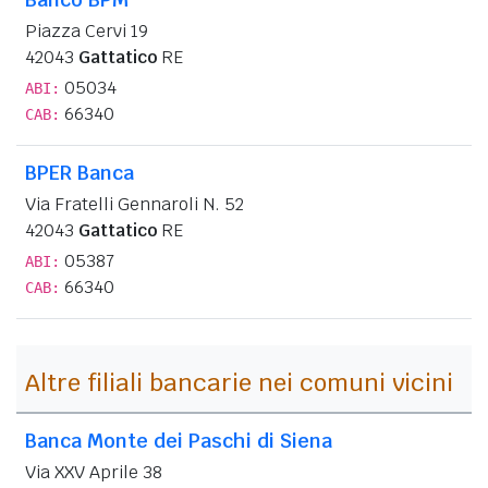
Piazza Cervi 19
42043
Gattatico
RE
05034
ABI:
66340
CAB:
BPER Banca
Via Fratelli Gennaroli N. 52
42043
Gattatico
RE
05387
ABI:
66340
CAB:
Altre filiali bancarie nei comuni vicini
Banca Monte dei Paschi di Siena
Via XXV Aprile 38