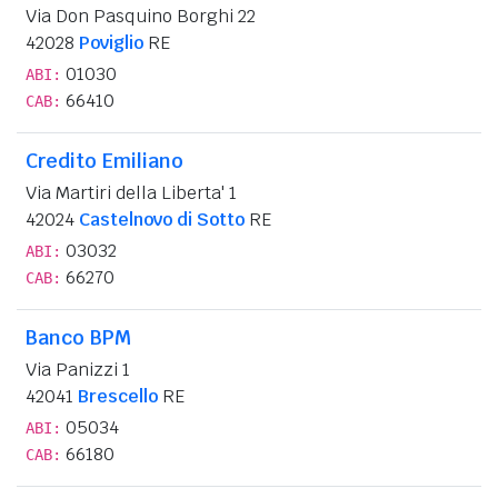
Via Don Pasquino Borghi 22
42028
Poviglio
RE
01030
ABI:
66410
CAB:
Credito Emiliano
Via Martiri della Liberta' 1
42024
Castelnovo di Sotto
RE
03032
ABI:
66270
CAB:
Banco BPM
Via Panizzi 1
42041
Brescello
RE
05034
ABI:
66180
CAB: