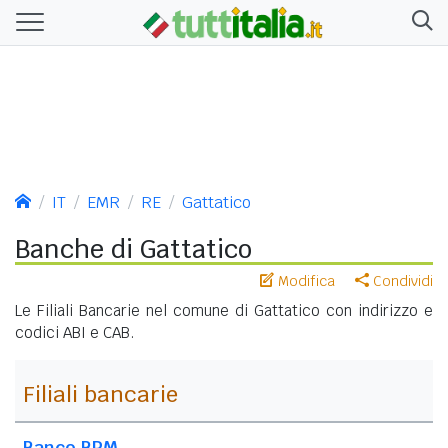
IT
EMR
RE
Gattatico
Banche di Gattatico
Modifica
Condividi
Le Filiali Bancarie nel comune di Gattatico con indirizzo e
codici ABI e CAB.
Filiali bancarie
Banco BPM