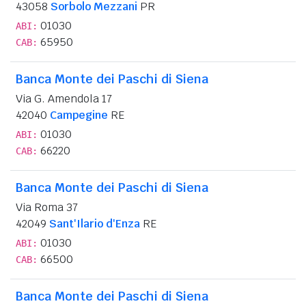
43058
Sorbolo Mezzani
PR
01030
ABI:
65950
CAB:
Banca Monte dei Paschi di Siena
Via G. Amendola 17
42040
Campegine
RE
01030
ABI:
66220
CAB:
Banca Monte dei Paschi di Siena
Via Roma 37
42049
Sant'Ilario d'Enza
RE
01030
ABI:
66500
CAB:
Banca Monte dei Paschi di Siena