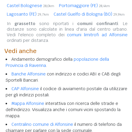
Castel Bolognese
Portomaggiore (FE)
28,0km
28,4km
Lagosanto (FE)
Castel Guelfo di Bologna (BO)
29,7km
29,9km
In
grassetto
sono riportati i
comuni confinanti
. Le
distanze sono calcolate in linea d'aria dal centro urbano.
Vedi l'elenco completo dei
comuni limitrofi ad Alfonsine
ordinati per distanza.
Vedi anche
Andamento demografico della
popolazione della
Provincia di Ravenna
.
Banche Alfonsine
con indirizzo e codici ABI e CAB degli
Sportelli Bancari.
CAP Alfonsine
il codice di avviamento postale da utilizzare
per gli indirizzi postali.
Mappa Alfonsine
interattiva con ricerca delle strade e
dell'indirizzo. Visualizza anche i comuni vicini spostando la
mappa.
Centralino comune di Alfonsine
il numero di telefono da
chiamare per parlare con la sede comunale.