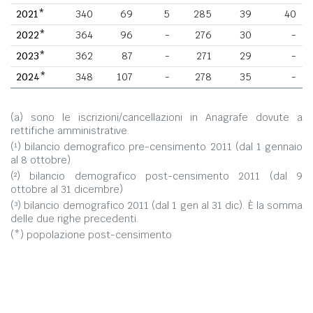
2021*
340
69
5
285
39
40
2022*
364
96
-
276
30
-
2023*
362
87
-
271
29
-
2024*
348
107
-
278
35
-
(a) sono le iscrizioni/cancellazioni in Anagrafe dovute a
rettifiche amministrative.
(¹) bilancio demografico pre-censimento 2011 (dal 1 gennaio
al 8 ottobre)
(²) bilancio demografico post-censimento 2011 (dal 9
ottobre al 31 dicembre)
(³) bilancio demografico 2011 (dal 1 gen al 31 dic). È la somma
delle due righe precedenti.
(*) popolazione post-censimento