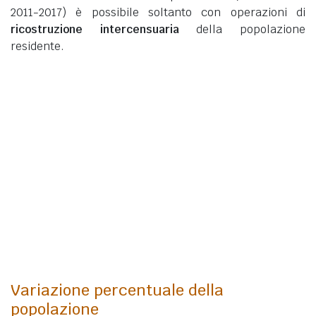
2011-2017) è possibile soltanto con operazioni di
ricostruzione intercensuaria
della popolazione
residente.
Variazione percentuale della
popolazione