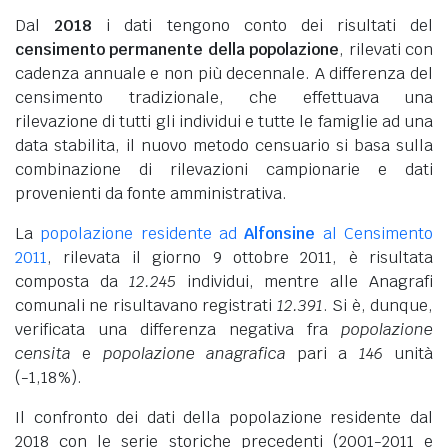
Dal
2018
i dati tengono conto dei risultati del
censimento permanente della popolazione
, rilevati con
cadenza annuale e non più decennale. A differenza del
censimento tradizionale, che effettuava una
rilevazione di tutti gli individui e tutte le famiglie ad una
data stabilita, il nuovo metodo censuario si basa sulla
combinazione di rilevazioni campionarie e dati
provenienti da fonte amministrativa.
La
popolazione residente ad
Alfonsine
al Censimento
2011
, rilevata il giorno 9 ottobre 2011, è risultata
composta da
12.245
individui, mentre alle Anagrafi
comunali ne risultavano registrati
12.391
. Si è, dunque,
verificata una differenza negativa fra
popolazione
censita
e
popolazione anagrafica
pari a
146
unità
(-1,18%).
Il confronto dei dati della popolazione residente dal
2018 con le serie storiche precedenti (2001-2011 e