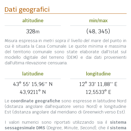
Dati geografici
altitudine
min/max
328
(48, 345)
m
Misura espressa in
metri sopra il livello del mare
del punto in
cui è situata la Casa Comunale. Le quote
minima
e
massima
del territorio comunale sono state elaborate dall'Istat sul
modello digitale del terreno (DEM) e dai dati provenienti
dall'ultima rilevazione censuaria.
latitudine
longitudine
43° 55' 15,96'' N
12° 33' 11,88'' E
43,9211° N
12,5533° E
Le
coordinate geografiche
sono espresse in latitudine Nord
(distanza angolare dall'equatore verso Nord) e longitudine
Est (distanza angolare dal meridiano di Greenwich verso Est).
I valori numerici sono riportati utilizzando sia il
sistema
sessagesimale DMS
(
Degree, Minute, Second
), che il
sistema