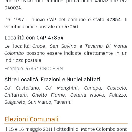
codice ISTAT del comune prima della variazione era
040024.
Dal 1997 il nuovo CAP del comune è stato
47854
. Il
vecchio codice postale era 47040.
Località con CAP 47854
Le località
Croce
,
San Savino
e
Taverna Di Monte
Colombo
possono essere indicate direttamente in un
indirizzo postale.
Esempio: 47854 CROCE RN
Altre Località, Frazioni e Nuclei abitati
Ca' Castellano, Ca' Menghini, Canepa, Casiccio,
Chitarrara, Ghetto Fiume, Osteria Nuova, Palazzo,
Salgareto, San Marco, Taverna
Elezioni Comunali
Il 15 e 16 maggio 2011 i cittadini di Monte Colombo sono