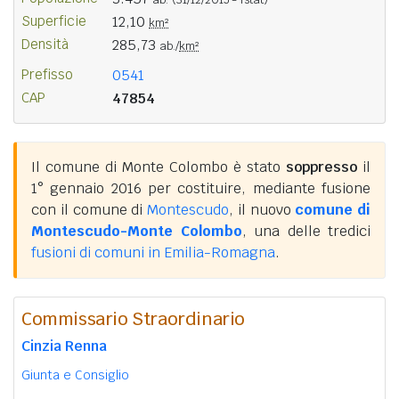
Superficie
12,10
km²
Densità
285,73
ab./
km²
Prefisso
0541
CAP
47854
Il comune di Monte Colombo è stato
soppresso
il
1° gennaio 2016 per costituire, mediante fusione
con il comune di
Montescudo
, il nuovo
comune di
Montescudo-Monte Colombo
, una delle tredici
fusioni di comuni in Emilia-Romagna
.
Commissario Straordinario
Cinzia Renna
Giunta e Consiglio