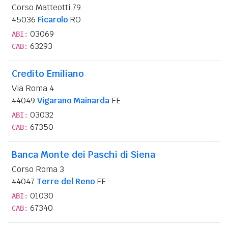
Corso Matteotti 79
45036
Ficarolo
RO
03069
ABI:
63293
CAB:
Credito Emiliano
Via Roma 4
44049
Vigarano Mainarda
FE
03032
ABI:
67350
CAB:
Banca Monte dei Paschi di Siena
Corso Roma 3
44047
Terre del Reno
FE
01030
ABI:
67340
CAB: