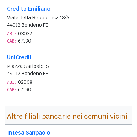
Credito Emiliano
Viale della Repubblica 18/A
44012
Bondeno
FE
03032
ABI:
67190
CAB:
UniCredit
Piazza Garibaldi 51
44012
Bondeno
FE
02008
ABI:
67190
CAB:
Altre filiali bancarie nei comuni vicini
Intesa Sanpaolo