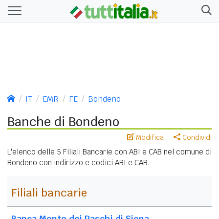
IT
EMR
FE
Bondeno
Banche di Bondeno
Modifica
Condividi
L'elenco delle 5 Filiali Bancarie con ABI e CAB nel comune di
Bondeno con indirizzo e codici ABI e CAB.
Filiali bancarie
Banca Monte dei Paschi di Siena