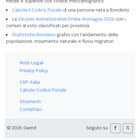
medie e superiori con codice meccanografico.
Calcola il Codice Fiscale
di una persona nata a Bondeno.
Le
Elezioni Amministrative Emilia-Romagna 2026
con i
comuni al voto classificati per provincia.
Statistiche Bondeno
grafici con l'andamento della
popolazione, movimento naturale e flussi migratori.
Note Legali
Privacy Policy
CAP Italia
Calcolo Codice Fiscale
Strumenti
Contattaci
© 2026 Gwind
Seguici su