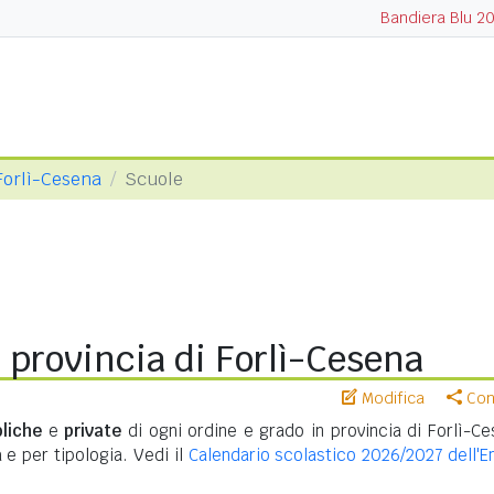
Bandiera Blu 2
 Forlì-Cesena
Scuole
 provincia di Forlì-Cesena
Modifica
Cond
liche
e
private
di ogni ordine e grado in provincia di Forlì-Ce
 e per tipologia. Vedi il
Calendario scolastico 2026/2027 dell'Em