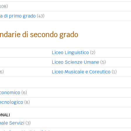
108)
a di primo grado
(43)
ndarie di secondo grado
Liceo Linguistico
(2)
Liceo Scienze Umane
(5)
Liceo Musicale e Coreutico
(6)
(1)
Economico
(6)
Tecnologico
(8)
ONALI
nale Servizi
(3)