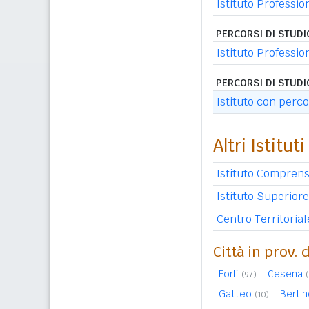
Istituto Profession
PERCORSI DI STUD
Istituto Professi
PERCORSI DI STUDI
Istituto con perc
Altri Istituti
Istituto Comprens
Istituto Superiore
Centro Territori
Città in prov. 
Forlì
Cesena
(97)
Gatteo
Bertin
(10)