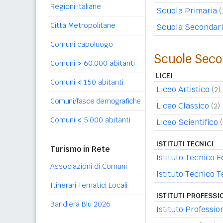
Regioni italiane
Scuola Primaria
(
Città Metropolitane
Scuola Secondari
Comuni capoluogo
Scuole Seco
Comuni
>
60.000 abitanti
LICEI
Comuni
<
150 abitanti
Liceo Artistico
(2)
Comuni/fasce demografiche
Liceo Classico
(2)
Comuni
<
5.000 abitanti
Liceo Scientifico
ISTITUTI TECNICI
Turismo in Rete
Istituto Tecnico 
Associazioni di Comuni
Istituto Tecnico 
Itinerari Tematici Locali
ISTITUTI PROFESSI
Bandiera Blu 2026
Istituto Professio