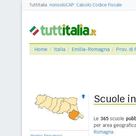
Tuttitalia
nonsoloCAP
Calcolo Codice Fiscale
Home
Italia
Emilia-Romagna
Prov. di
Scuole in
Le
365
scuole
pubb
per area geografica
Romagna
.