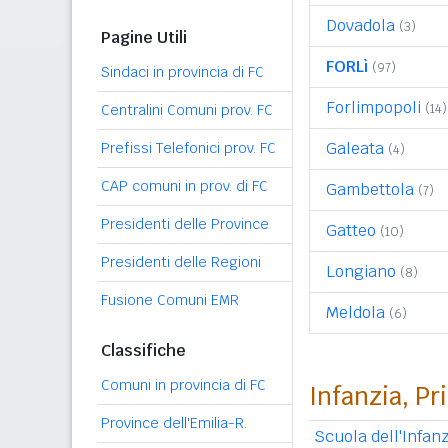
Dovadola
(3)
Pagine Utili
FORLì
(97)
Sindaci in provincia di FC
Forlimpopoli
(14)
Centralini Comuni prov. FC
Galeata
Prefissi Telefonici prov. FC
(4)
CAP comuni in prov. di FC
Gambettola
(7)
Presidenti delle Province
Gatteo
(10)
Presidenti delle Regioni
Longiano
(8)
Fusione Comuni EMR
Meldola
(6)
Classifiche
Comuni in provincia di FC
Infanzia, Pr
Province dell'Emilia-R.
Scuola dell'Infanz