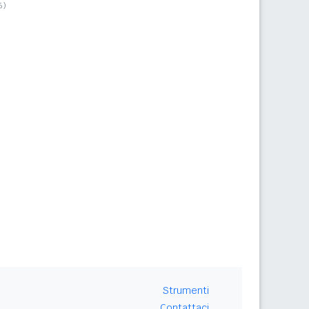
6)
Strumenti
Contattaci