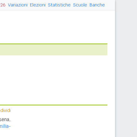
026
Variazioni
Elezioni
Statistiche
Scuole
Banche
ividi
sena,
ilia-