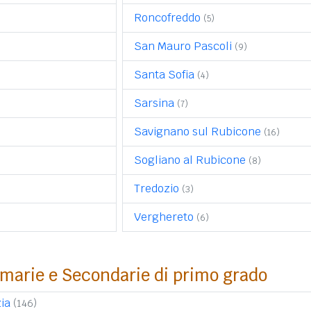
Roncofreddo
(5)
San Mauro Pascoli
(9)
Santa Sofia
(4)
Sarsina
(7)
Savignano sul Rubicone
(16)
Sogliano al Rubicone
(8)
Tredozio
(3)
Verghereto
(6)
imarie e Secondarie di primo grado
ia
(146)