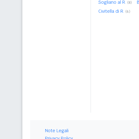
Sogliano al R.
B
(8)
Civitella di R.
(6)
Note Legali
Privacy Policy