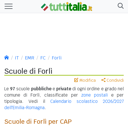
IT
EMR
FC
Forlì
Scuole di Forlì
Modifica
Condividi
Le
97
scuole
pubbliche
e
private
di ogni ordine e grado nel
comune di Forlì, classificate per
zone postali
e per
tipologia. Vedi il
Calendario scolastico 2026/2027
dell'Emilia-Romagna
.
Scuole di Forlì per CAP