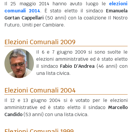
Il 25 maggio 2014 hanno avuto luogo le
elezioni
comunali 2014
. È stato eletto il sindaco
Emanuela
Gortan Cappellari
(50 anni)
con la coalizione Il Nostro
Futuro, Uniti per Cambiare.
Elezioni Comunali 2009
Il 6 e 7 giugno 2009 si sono svolte le
elezioni amministrative ed è stato eletto
il sindaco
Fabio D'Andrea
(46 anni)
con
una lista civica.
Elezioni Comunali 2004
Il 12 e 13 giugno 2004 si è votato per le elezioni
amministrative ed è stato eletto il sindaco
Marcello
Candido
(53 anni)
con una lista civica.
Elezioni Comunali 1999