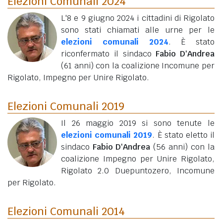
Elezioni Comunali 2024
L'8 e 9 giugno 2024 i cittadini di Rigolato
sono stati chiamati alle urne per le
elezioni comunali 2024
. È stato
riconfermato il sindaco
Fabio D'Andrea
(61 anni)
con la coalizione Incomune per
Rigolato, Impegno per Unire Rigolato.
Elezioni Comunali 2019
Il 26 maggio 2019 si sono tenute le
elezioni comunali 2019
. È stato eletto il
sindaco
Fabio D'Andrea
(56 anni)
con la
coalizione Impegno per Unire Rigolato,
Rigolato 2.0 Duepuntozero, Incomune
per Rigolato.
Elezioni Comunali 2014