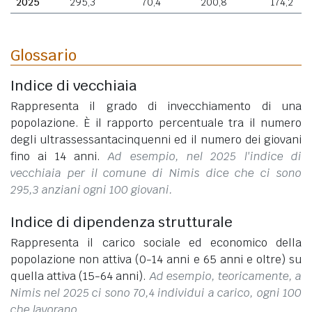
2025
295,3
70,4
200,8
174,2
Glossario
Indice di vecchiaia
Rappresenta il grado di invecchiamento di una
popolazione. È il rapporto percentuale tra il numero
degli ultrassessantacinquenni ed il numero dei giovani
fino ai 14 anni.
Ad esempio, nel 2025 l'indice di
vecchiaia per il comune di Nimis dice che ci sono
295,3 anziani ogni 100 giovani.
Indice di dipendenza strutturale
Rappresenta il carico sociale ed economico della
popolazione non attiva (0-14 anni e 65 anni e oltre) su
quella attiva (15-64 anni).
Ad esempio, teoricamente, a
Nimis nel 2025 ci sono 70,4 individui a carico, ogni 100
che lavorano.