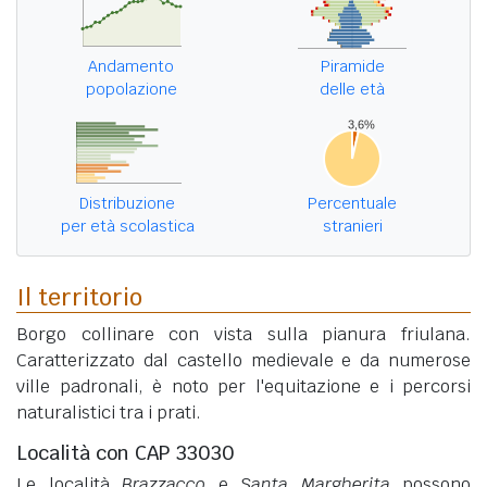
Andamento
Piramide
popolazione
delle età
Distribuzione
Percentuale
per età scolastica
stranieri
Il territorio
Borgo collinare con vista sulla pianura friulana.
Caratterizzato dal castello medievale e da numerose
ville padronali, è noto per l'equitazione e i percorsi
naturalistici tra i prati.
Località con CAP 33030
Le località
Brazzacco
e
Santa Margherita
possono