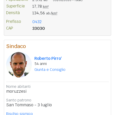
Superficie
17,78
km²
Densità
134,56
ab./
km²
Prefisso
0432
CAP
33030
Sindaco
Roberto Pirro'
54 anni
Giunta e Consiglio
Nome abitanti
moruzzesi
Santo patrono
San Tommaso - 3 luglio
Rischio sismico