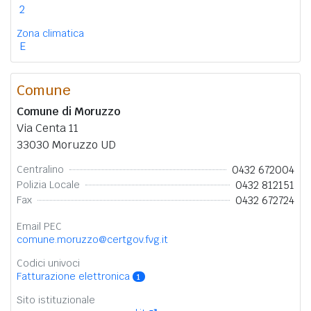
2
Zona climatica
E
Comune
Comune di Moruzzo
Via Centa 11
33030 Moruzzo UD
0432 672004
Centralino
0432 812151
Polizia Locale
0432 672724
Fax
Email PEC
comune.moruzzo@certgov.fvg.it
Codici univoci
Fatturazione elettronica
1
Sito istituzionale