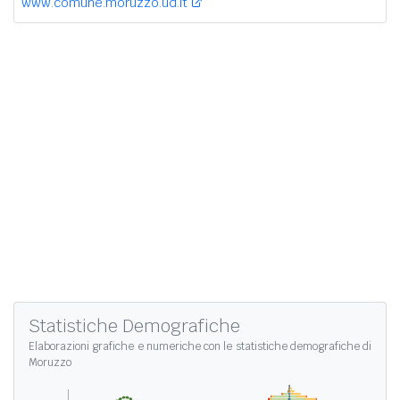
www.comune.moruzzo.ud.it
Statistiche Demografiche
Elaborazioni grafiche e numeriche con le
statistiche demografiche di
Moruzzo