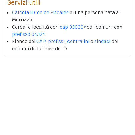
Servizi utili
Calcola il Codice Fiscale
di una persona nata a
Moruzzo
Cerca le località con
cap 33030
ed i comuni con
prefisso 0432
Elenco dei
CAP
,
prefissi
,
centralini
e
sindaci
dei
comuni della prov. di UD