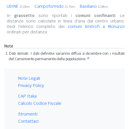
UDINE
Campoformido
Basiliano
11,0km
11,7km
11,8km
In
grassetto
sono riportati i
comuni confinanti
. Le
distanze sono calcolate in linea d'aria dal centro urbano.
Vedi l'elenco completo dei
comuni limitrofi a Moruzzo
ordinati per distanza.
Note
Dati stimati. I dati definitivi saranno diffusi a dicembre con i risultati
del Censimento permanente della popolazione.
^
Note Legali
Privacy Policy
CAP Italia
Calcolo Codice Fiscale
Strumenti
Contattaci