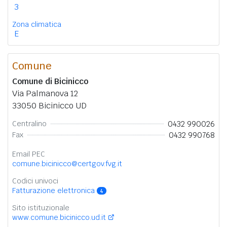
3
Zona climatica
E
Comune
Comune di Bicinicco
Via Palmanova 12
33050 Bicinicco UD
0432 990026
Centralino
0432 990768
Fax
Email PEC
comune.bicinicco@certgov.fvg.it
Codici univoci
Fatturazione elettronica
4
Sito istituzionale
www.comune.bicinicco.ud.it