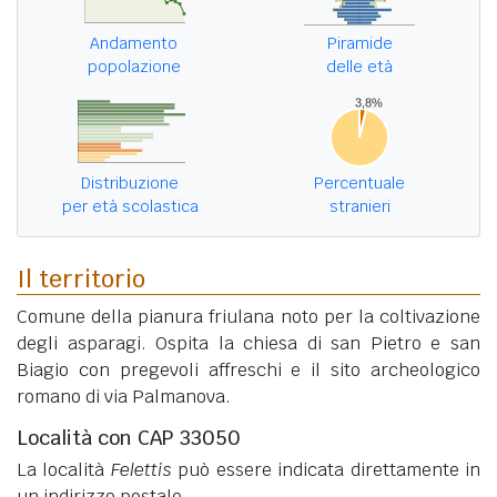
Andamento
Piramide
popolazione
delle età
Distribuzione
Percentuale
per età scolastica
stranieri
Il territorio
Comune della pianura friulana noto per la coltivazione
degli asparagi. Ospita la chiesa di san Pietro e san
Biagio con pregevoli affreschi e il sito archeologico
romano di via Palmanova.
Località con CAP 33050
La località
Felettis
può essere indicata direttamente in
un indirizzo postale.