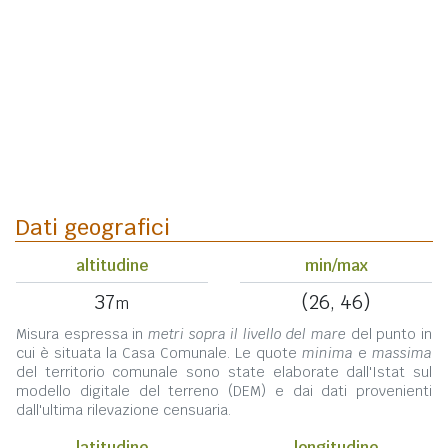
Dati geografici
altitudine
min/max
37
(26, 46)
m
Misura espressa in
metri sopra il livello del mare
del punto in
cui è situata la Casa Comunale. Le quote
minima
e
massima
del territorio comunale sono state elaborate dall'Istat sul
modello digitale del terreno (DEM) e dai dati provenienti
dall'ultima rilevazione censuaria.
latitudine
longitudine