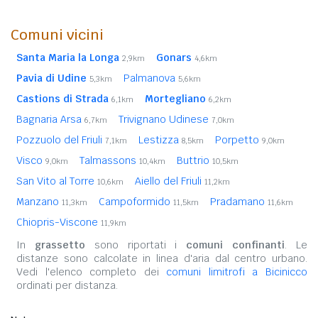
Comuni vicini
Santa Maria la Longa
Gonars
2,9km
4,6km
Pavia di Udine
Palmanova
5,3km
5,6km
Castions di Strada
Mortegliano
6,1km
6,2km
Bagnaria Arsa
Trivignano Udinese
6,7km
7,0km
Pozzuolo del Friuli
Lestizza
Porpetto
7,1km
8,5km
9,0km
Visco
Talmassons
Buttrio
9,0km
10,4km
10,5km
San Vito al Torre
Aiello del Friuli
10,6km
11,2km
Manzano
Campoformido
Pradamano
11,3km
11,5km
11,6km
Chiopris-Viscone
11,9km
In
grassetto
sono riportati i
comuni confinanti
. Le
distanze sono calcolate in linea d'aria dal centro urbano.
Vedi l'elenco completo dei
comuni limitrofi a Bicinicco
ordinati per distanza.