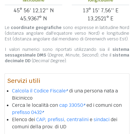
45° 56' 12,12'' N
13° 15' 7,56'' E
45,9367° N
13,2521° E
Le
coordinate geografiche
sono espresse in latitudine Nord
(distanza angolare dall'equatore verso Nord) e longitudine
Est (distanza angolare dal meridiano di Greenwich verso Est).
I valori numerici sono riportati utilizzando sia il
sistema
sessagesimale DMS
(
Degree, Minute, Second
), che il
sistema
decimale DD
(
Decimal Degree
).
Servizi utili
Calcola il Codice Fiscale
di una persona nata a
Bicinicco
Cerca le località con
cap 33050
ed i comuni con
prefisso 0432
Elenco dei
CAP
,
prefissi
,
centralini
e
sindaci
dei
comuni della prov. di UD