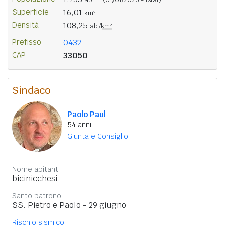
Superficie
16,01
km²
Densità
108,25
ab./
km²
Prefisso
0432
CAP
33050
Sindaco
Paolo Paul
54 anni
Giunta e Consiglio
Nome abitanti
bicinicchesi
Santo patrono
SS. Pietro e Paolo - 29 giugno
Rischio sismico