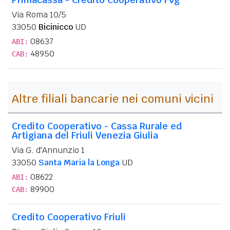
Via Roma 10/5
33050
Bicinicco
UD
08637
ABI:
48950
CAB:
Altre filiali bancarie nei comuni vicini
Credito Cooperativo - Cassa Rurale ed
Artigiana del Friuli Venezia Giulia
Via G. d'Annunzio 1
33050
Santa Maria la Longa
UD
08622
ABI:
89900
CAB:
Credito Cooperativo Friuli