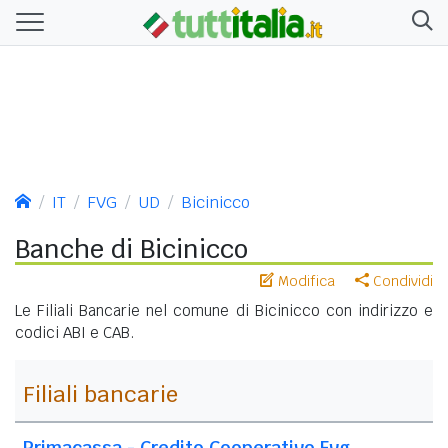
IT
FVG
UD
Bicinicco
Banche di Bicinicco
Modifica
Condividi
Le Filiali Bancarie nel comune di Bicinicco con indirizzo e
codici ABI e CAB.
Filiali bancarie
Primacassa - Credito Cooperativo Fvg