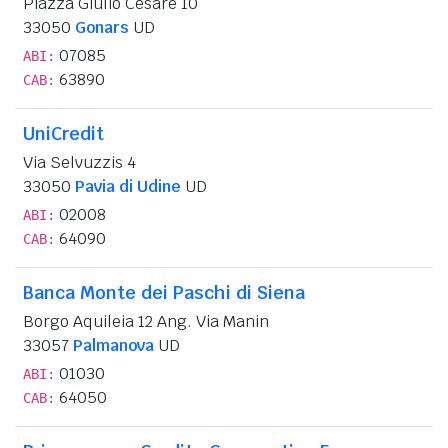
Piazza Giulio Cesare 10
33050
Gonars
UD
07085
ABI:
63890
CAB:
UniCredit
Via Selvuzzis 4
33050
Pavia di Udine
UD
02008
ABI:
64090
CAB:
Banca Monte dei Paschi di Siena
Borgo Aquileia 12 Ang. Via Manin
33057
Palmanova
UD
01030
ABI:
64050
CAB: