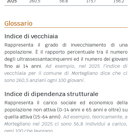
2025
260,5
56,8
175,7
156,2
Glossario
Indice di vecchiaia
Rappresenta il grado di invecchiamento di una
popolazione. È il rapporto percentuale tra il numero
degli ultrassessantacinquenni ed il numero dei giovani
fino ai 14 anni.
Ad esempio, nel 2025 l'indice di
vecchiaia per il comune di Mortegliano dice che ci
sono 260,5 anziani ogni 100 giovani.
Indice di dipendenza strutturale
Rappresenta il carico sociale ed economico della
popolazione non attiva (0-14 anni e 65 anni e oltre) su
quella attiva (15-64 anni).
Ad esempio, teoricamente, a
Mortegliano nel 2025 ci sono 56,8 individui a carico,
ogni 100 che lavorano.