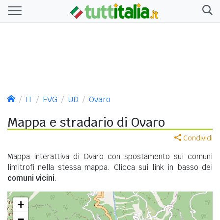
IT
FVG
UD
Ovaro
Mappa e stradario di Ovaro
Condividi
Mappa interattiva di Ovaro con spostamento sui comuni
limitrofi nella stessa mappa. Clicca sui link in basso dei
comuni vicini
.
+
−